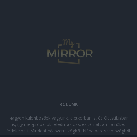
RÓLUNK
Nagyon különbözőek vagyunk, életkorban is, és életstílusban
is, így megpróbáljuk lefedni az összes témát, ami a nőket
érdekelheti. Mindent női szemszögből. Néha pasi szemszögből.