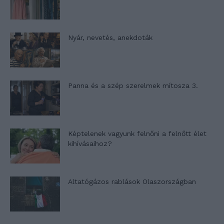
Nyár, nevetés, anekdoták
Panna és a szép szerelmek mítosza 3.
Képtelenek vagyunk felnőni a felnőtt élet
kihívásaihoz?
Altatógázos rablások Olaszországban