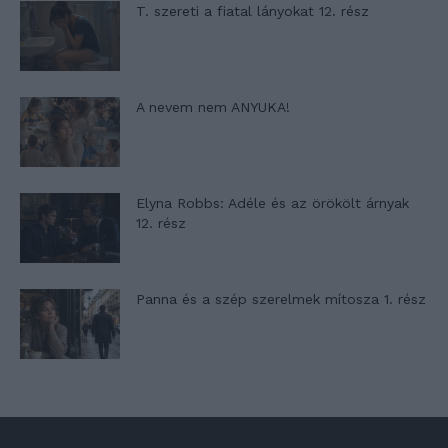
T. szereti a fiatal lányokat 12. rész
A nevem nem ANYUKA!
Elyna Robbs: Adéle és az örökölt árnyak
12. rész
Panna és a szép szerelmek mítosza 1. rész