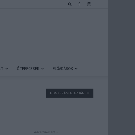
LT
ÖTPERCESEK
ELŐADÁSOK
PONTSZÁM ALAPJÁN
- Advertisement -