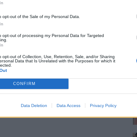
In
o opt-out of the Sale of my Personal Data.
In
to opt-out of processing my Personal Data for Targeted
ing.
In
o opt-out of Collection, Use, Retention, Sale, and/or Sharing
ersonal Data that Is Unrelated with the Purposes for which it
lected.
Out
CONFIRM
Data Deletion
Data Access
Privacy Policy