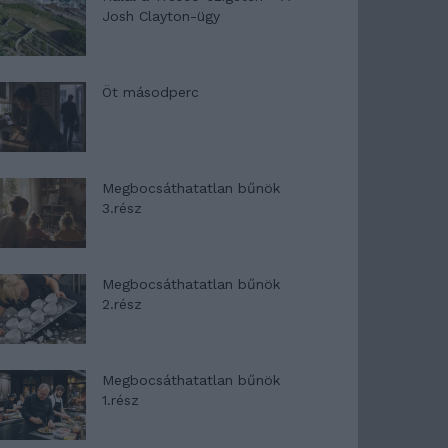
Josh Clayton-ügy
Öt másodperc
Megbocsáthatatlan bűnök
3.rész
Megbocsáthatatlan bűnök
2.rész
Megbocsáthatatlan bűnök
1.rész