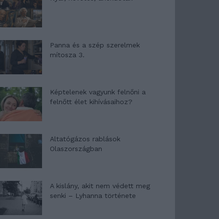
Panna és a szép szerelmek
mítosza 3.
Képtelenek vagyunk felnőni a
felnőtt élet kihívásaihoz?
Altatógázos rablások
Olaszországban
A kislány, akit nem védett meg
senki – Lyhanna története