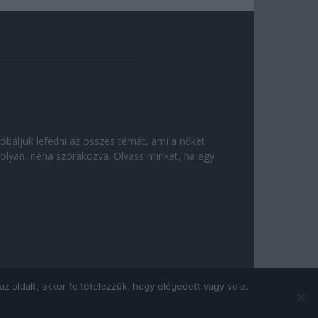
róbáljuk lefedni az összes témát, ami a nőket
olyan, néha szórakozva. Olvass minket, ha egy
 oldalt, akkor feltételezzük, hogy elégedett vagy vele.