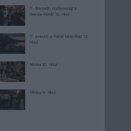
T. Barnett: Gyilkosság a
Garda-tónál 12. rész
T. szereti a fiatal lányokat 13.
rész
Minka 10. rész
Minka 9. rész