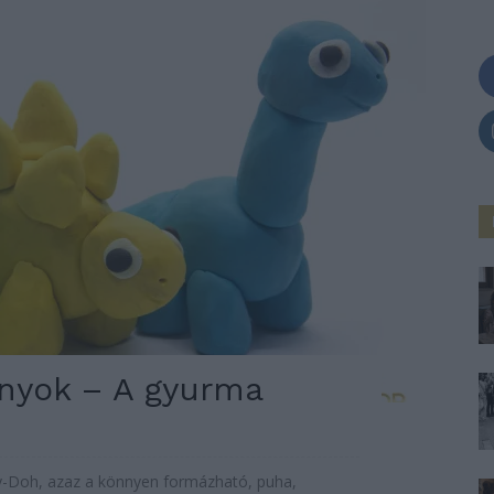
ányok – A gyurma
y-Doh, azaz a könnyen formázható, puha,