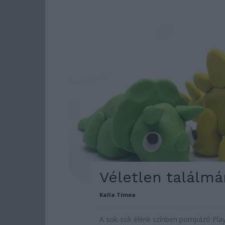
Véletlen találm
Kalla Tímea
A sok-sok élénk színben pompázó Pla