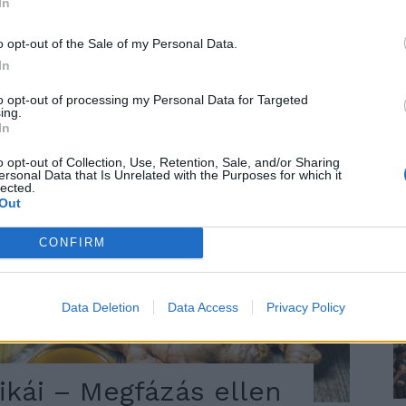
In
o opt-out of the Sale of my Personal Data.
In
to opt-out of processing my Personal Data for Targeted
ing.
In
o opt-out of Collection, Use, Retention, Sale, and/or Sharing
ersonal Data that Is Unrelated with the Purposes for which it
lected.
Out
CONFIRM
Data Deletion
Data Access
Privacy Policy
kái – Megfázás ellen