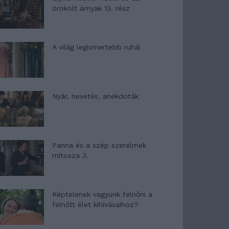
örökölt árnyak 13. rész
A világ legismertebb ruhái
Nyár, nevetés, anekdoták
Panna és a szép szerelmek
mítosza 3.
Képtelenek vagyunk felnőni a
felnőtt élet kihívásaihoz?