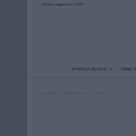
péntek, augusztus 7, 2026
MYMIRROR PÁLYÁZAT
FEMME F
Kezdőlap
Kedvenceink
Oldal 3