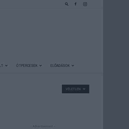
LT
ÖTPERCESEK
ELŐADÁSOK
VÉLETLEN
- Advertisement -