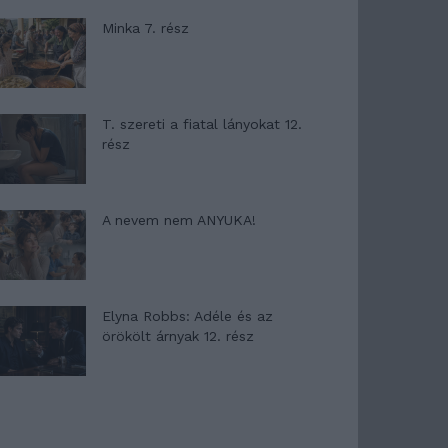
Minka 7. rész
T. szereti a fiatal lányokat 12.
rész
A nevem nem ANYUKA!
Elyna Robbs: Adéle és az
örökölt árnyak 12. rész