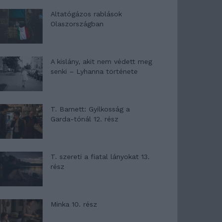
Altatógázos rablások
Olaszországban
A kislány, akit nem védett meg
senki – Lyhanna története
T. Barnett: Gyilkosság a
Garda-tónál 12. rész
T. szereti a fiatal lányokat 13.
rész
Minka 10. rész