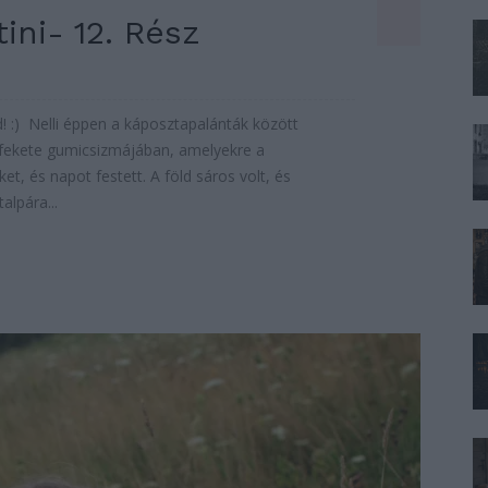
ni- 12. Rész
d! :) Nelli éppen a káposztapalánták között
t fekete gumicsizmájában, amelyekre a
t, és napot festett. A föld sáros volt, és
alpára...