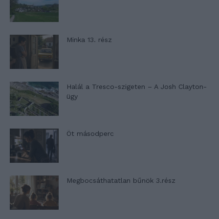
Minka 13. rész
Halál a Tresco-szigeten – A Josh Clayton-
ügy
Öt másodperc
Megbocsáthatatlan bűnök 3.rész