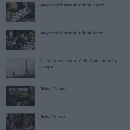
Megbocsáthatatlan bűnök 2.rész
Megbocsáthatatlan bűnök 1.rész
Szent Genovéva, a túlélő Franciaország
jelképe
Minka 12. rész
Minka 11. rész