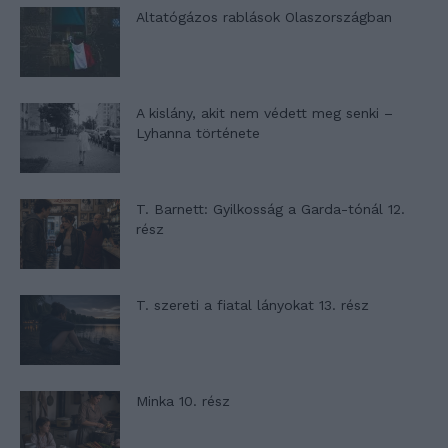
Altatógázos rablások Olaszországban
A kislány, akit nem védett meg senki –
Lyhanna története
T. Barnett: Gyilkosság a Garda-tónál 12.
rész
T. szereti a fiatal lányokat 13. rész
Minka 10. rész