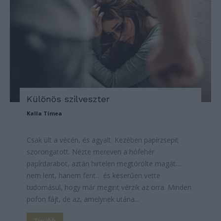
Különös szilveszter
Kalla Tímea
Csak ült a vécén, és agyalt. Kezében papírzsepit
szorongatott. Nézte mereven a hófehér
papírdarabot, aztán hirtelen megtörölte magát…
nem lent, hanem fent… és keserűen vette
tudomásul, hogy már megint vérzik az orra. Minden
pofon fájt, de az, amelynek utána...
Tovább