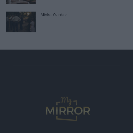
Minka 9. rész