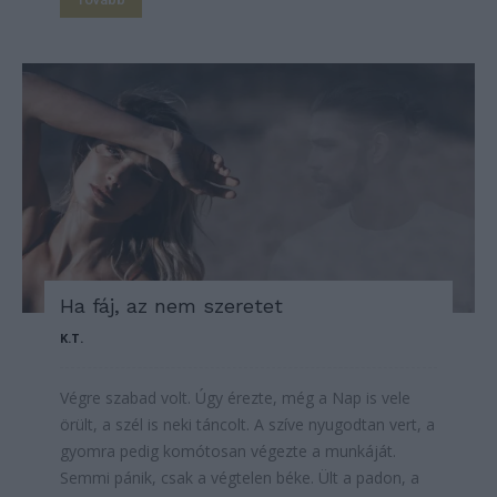
Ha fáj, az nem szeretet
K.T.
Végre szabad volt. Úgy érezte, még a Nap is vele
örült, a szél is neki táncolt. A szíve nyugodtan vert, a
gyomra pedig komótosan végezte a munkáját.
Semmi pánik, csak a végtelen béke. Ült a padon, a