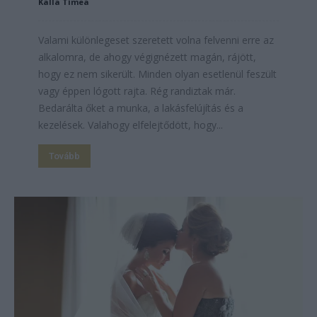
Kalla Tímea
Valami különlegeset szeretett volna felvenni erre az
alkalomra, de ahogy végignézett magán, rájött,
hogy ez nem sikerült. Minden olyan esetlenül feszült
vagy éppen lógott rajta. Rég randiztak már.
Bedarálta őket a munka, a lakásfelújítás és a
kezelések. Valahogy elfelejtődött, hogy...
Tovább