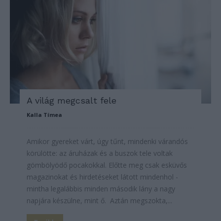
A világ megcsalt fele
Kalla Tímea
Amikor gyereket várt, úgy tűnt, mindenki várandós
körülötte: az áruházak és a buszok tele voltak
gömbölyödő pocakokkal. Előtte meg csak esküvős
magazinokat és hirdetéseket látott mindenhol -
mintha legalábbis minden második lány a nagy
napjára készülne, mint ő. Aztán megszokta,...