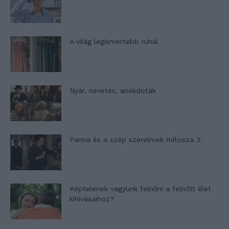
A világ legismertebb ruhái
Nyár, nevetés, anekdoták
Panna és a szép szerelmek mítosza 3.
Képtelenek vagyunk felnőni a felnőtt élet
kihívásaihoz?