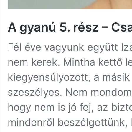
A gyanú 5. rész – Cs
Fél éve vagyunk együtt Iz
nem kerek. Mintha kettő l
kiegyensúlyozott, a másik 
szeszélyes. Nem mondom, 
hogy nem is jó fej, az bizt
mindenről beszélgettünk, 