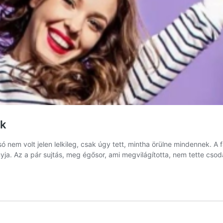
ak
nem volt jelen lelkileg, csak úgy tett, mintha örülne mindennek. A 
nyja. Az a pár sujtás, meg égősor, ami megvilágította, nem tette cso