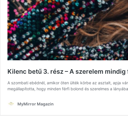
Kilenc betű 3. rész – A szerelem mindig 
A szombati ebédnél, amikor öten ülték körbe az asztalt, apja vár
megállapította, hogy minden férfi bolond és szerelmes a lányába 
MyMirror Magazin