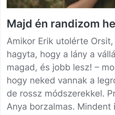
Majd én randizom hel
Amikor Erik utolérte Orsit
hagyta, hogy a lány a vállá
magad, és jobb lesz! – mo
hogy neked vannak a legro
de rossz módszerekkel. Pró
Anya borzalmas. Mindent i