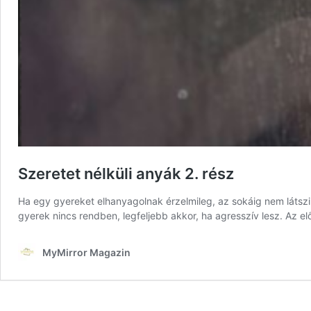
Szeretet nélküli anyák 2. rész
Ha egy gyereket elhanyagolnak érzelmileg, az sokáig nem látszik
gyerek nincs rendben, legfeljebb akkor, ha agresszív lesz. Az 
MyMirror Magazin