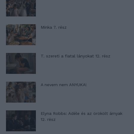
Minka 7. rész
T. szereti a fiatal lányokat 12. rész
A nevem nem ANYUKA!
Elyna Robbs: Adéle és az örökölt árnyak
12. rész