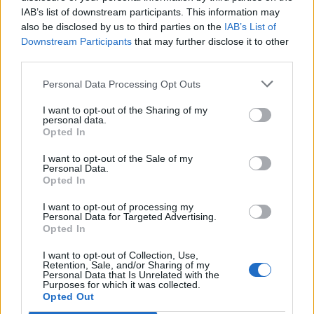
IAB’s list of downstream participants. This information may
Minka 10. rész
also be disclosed by us to third parties on the
IAB’s List of
Downstream Participants
that may further disclose it to other
third parties.
Personal Data Processing Opt Outs
Minka 9. rész
I want to opt-out of the Sharing of my
personal data.
Opted In
Máltai kaland 7.
I want to opt-out of the Sale of my
Personal Data.
Opted In
I want to opt-out of processing my
Personal Data for Targeted Advertising.
10 tanács, ha jobban akarod érezni magad
Opted In
a hétköznapokban
I want to opt-out of Collection, Use,
Retention, Sale, and/or Sharing of my
Personal Data that Is Unrelated with the
Purposes for which it was collected.
Egy ház, amely a tengerre és a fényre
Opted Out
nyílik – Villa...