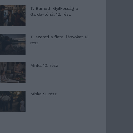
T. Barnett: Gyilkosság a
Garda-tónál 12. rész
T. szereti a fiatal lányokat 13.
rész
Minka 10. rész
Minka 9. rész