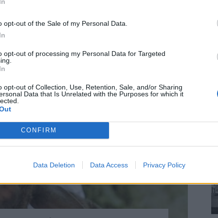
In
o opt-out of the Sale of my Personal Data.
In
to opt-out of processing my Personal Data for Targeted
ing.
In
o opt-out of Collection, Use, Retention, Sale, and/or Sharing
ersonal Data that Is Unrelated with the Purposes for which it
lected.
Out
CONFIRM
Data Deletion
Data Access
Privacy Policy