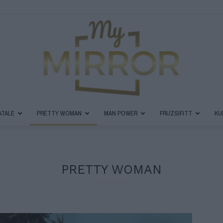
ATALE
PRETTY WOMAN
MAN POWER
FRUZSIFITT
KU
MyMirror
PRETTY WOMAN
Magazin