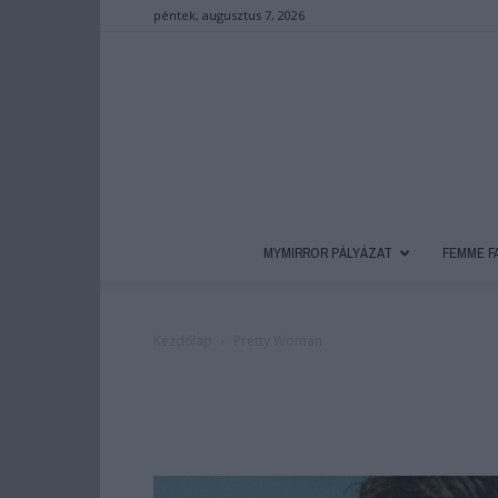
péntek, augusztus 7, 2026
MYMIRROR PÁLYÁZAT
FEMME F
Kezdőlap
Pretty Woman