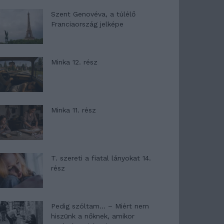
Szent Genovéva, a túlélő
Franciaország jelképe
Minka 12. rész
Minka 11. rész
T. szereti a fiatal lányokat 14.
rész
Pedig szóltam… – Miért nem
hiszünk a nőknek, amikor