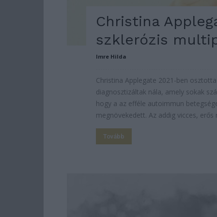
Christina Apple
szklerózis multi
Imre Hilda
Christina Applegate 2021-ben osztotta 
diagnosztizáltak nála, amely sokak sz
hogy a az efféle autoimmun betegsége
megnövekedett. Az addig vicces, erős nő
Tovább