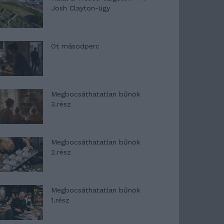
Josh Clayton-ügy
Öt másodperc
Megbocsáthatatlan bűnök
3.rész
Megbocsáthatatlan bűnök
2.rész
Megbocsáthatatlan bűnök
1.rész