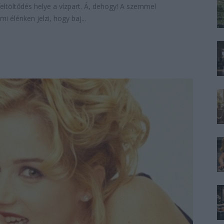
eltöltődés helye a vízpart. Á, dehogy! A szemmel
 élénken jelzi, hogy baj...