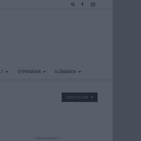
LT
ÖTPERCESEK
ELŐADÁSOK
LEGUTOLSÓK
- Advertisement -