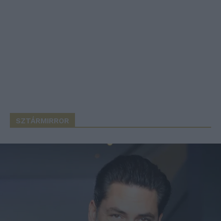
SZTÁRMIRROR