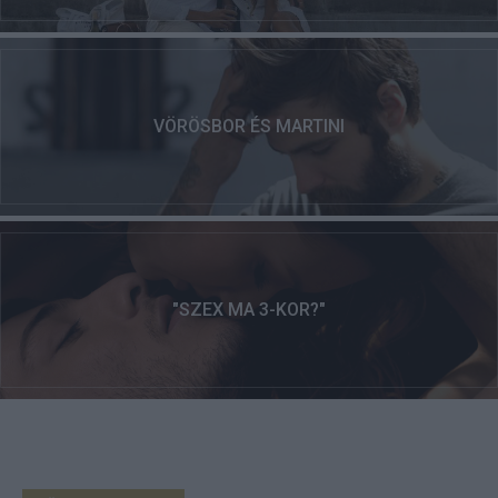
VÖRÖSBOR ÉS MARTINI
"SZEX MA 3-KOR?"