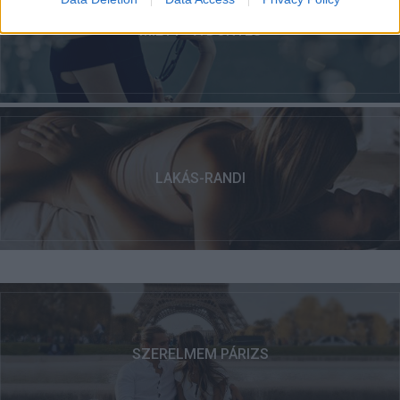
MIETT - A DÖNTÉS
LAKÁS-RANDI
SZERELMEM PÁRIZS