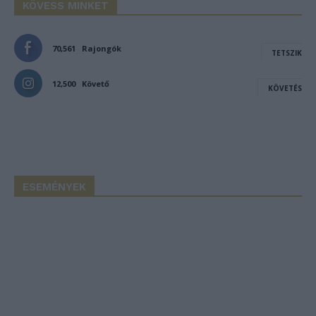
KÖVESS MINKET
70,561
Rajongók
TETSZIK
12,500
Követő
KÖVETÉS
ESEMÉNYEK