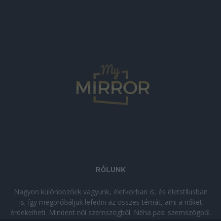
RÓLUNK
Nagyon különbözőek vagyunk, életkorban is, és életstílusban
is, így megpróbáljuk lefedni az összes témát, ami a nőket
érdekelheti. Mindent női szemszögből. Néha pasi szemszögből.