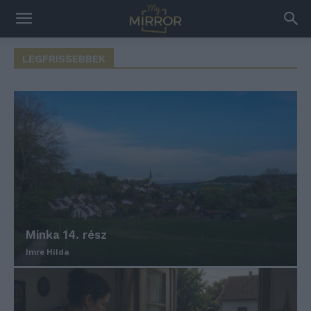
LEGFRISSEBBEK
Minka 14. rész
Imre Hilda