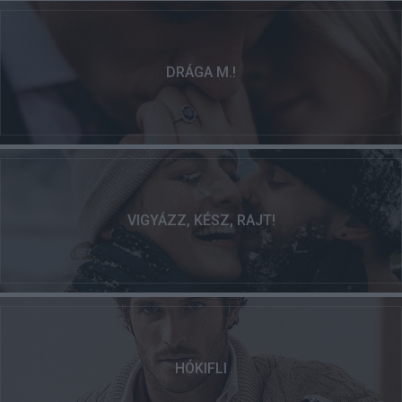
DRÁGA M.!
VIGYÁZZ, KÉSZ, RAJT!
HÓKIFLI