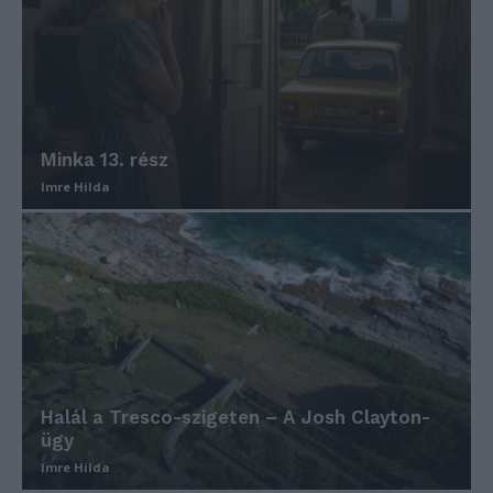
Minka 13. rész
Imre Hilda
Halál a Tresco-szigeten – A Josh Clayton-
ügy
Imre Hilda