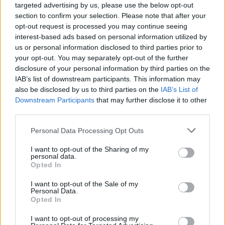
targeted advertising by us, please use the below opt-out
section to confirm your selection. Please note that after your
opt-out request is processed you may continue seeing
interest-based ads based on personal information utilized by
us or personal information disclosed to third parties prior to
your opt-out. You may separately opt-out of the further
disclosure of your personal information by third parties on the
IAB’s list of downstream participants. This information may
also be disclosed by us to third parties on the
IAB’s List of
Downstream Participants
that may further disclose it to other
third parties.
Save my name, email, and website in this browser for the
next time I comment.
Personal Data Processing Opt Outs
Notify me of follow-up comments by email.
I want to opt-out of the Sharing of my
Notify me of new posts by email.
personal data.
Opted In
I want to opt-out of the Sale of my
Personal Data.
Opted In
- Advertisement -
I want to opt-out of processing my