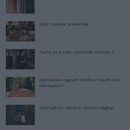
Nyár, nevetés, anekdoták
Panna és a szép szerelmek mítosza 3.
Képtelenek vagyunk felnőni a felnőtt élet
kihívásaihoz?
Altatógázos rablások Olaszországban