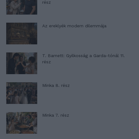
rész
Az ereklyék modern dilemmája
T. Barnett: Gyilkosság a Garda-tónál 11.
rész
Minka 8. rész
Minka 7. rész