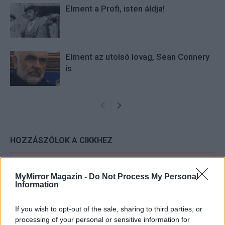
Elment a Profi, isten áldja!
Elment az utolsó lovag, Sean Connery
is
HOZZÁSZÓLOK A CIKKHEZ
MyMirror Magazin -
Do Not Process My Personal
Information
If you wish to opt-out of the sale, sharing to third parties, or
processing of your personal or sensitive information for