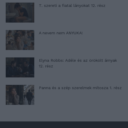
T. szereti a fiatal lányokat 12. rész
A nevem nem ANYUKA!
Elyna Robbs: Adéle és az örökölt árnyak
12. rész
Panna és a szép szerelmek mítosza 1. rész