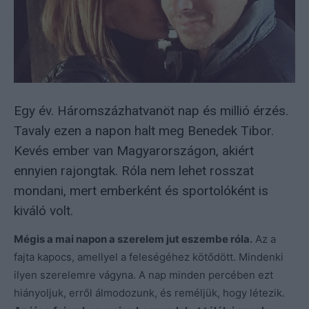
Egy év. Háromszázhatvanöt nap és millió érzés.
Tavaly ezen a napon halt meg Benedek Tibor.
Kevés ember van Magyarországon, akiért
ennyien rajongtak. Róla nem lehet rosszat
mondani, mert emberként és sportolóként is
kiváló volt.
Mégis a mai napon a szerelem jut eszembe róla.
Az a
fajta kapocs, amellyel a feleségéhez kötődött. Mindenki
ilyen szerelemre vágyna. A nap minden percében ezt
hiányoljuk, erről álmodozunk, és reméljük, hogy létezik.