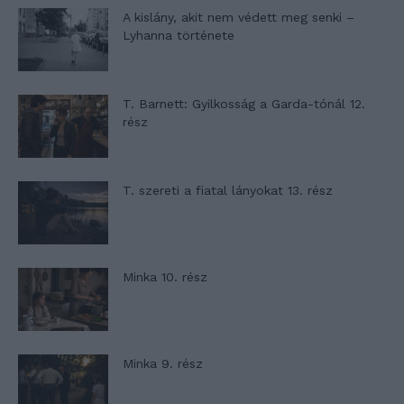
A kislány, akit nem védett meg senki –
Lyhanna története
T. Barnett: Gyilkosság a Garda-tónál 12.
rész
T. szereti a fiatal lányokat 13. rész
Minka 10. rész
Minka 9. rész