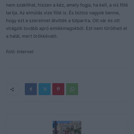
nem szakíthat, hiszen a kéz, amely fogja, ha kell, a víz fölé
tartja. Az elmúlás vize fölé is. És biztos vagyok benne,
hogy ezt a szerelmet átvitték a túlpartra. Ott vár és ott
virágzik tovább apró emlékmagokból. Ezt nem törölheti el
a halál, mert örökkévaló.
fotó: Internet