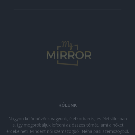
RÓLUNK
Nagyon különbözőek vagyunk, életkorban is, és életstílusban
is, így megpróbáljuk lefedni az összes témát, ami a nőket
érdekelheti. Mindent női szemszögből. Néha pasi szemszögből.