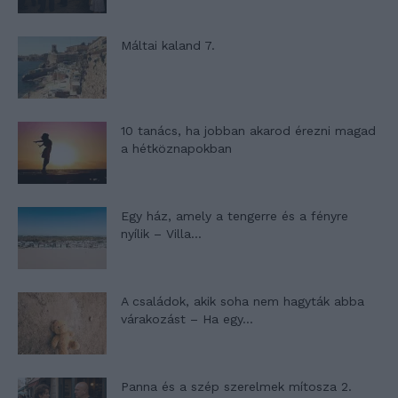
Máltai kaland 7.
10 tanács, ha jobban akarod érezni magad
a hétköznapokban
Egy ház, amely a tengerre és a fényre
nyílik – Villa...
A családok, akik soha nem hagyták abba
várakozást – Ha egy...
Panna és a szép szerelmek mítosza 2.