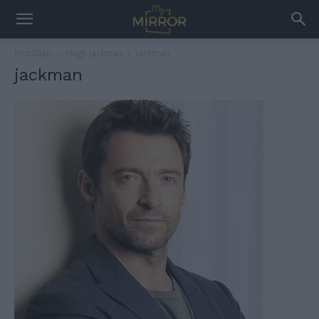
Kezdőlap
Hugh Jackman
jackman
jackman