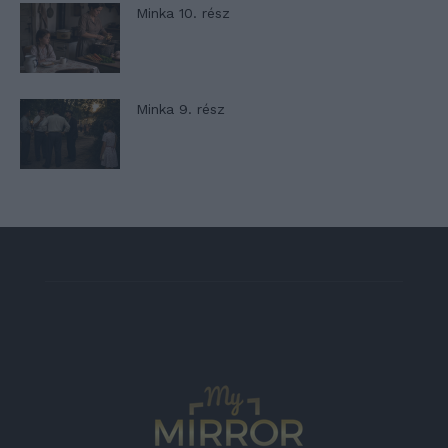
Minka 10. rész
Minka 9. rész