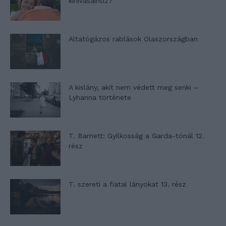
kihívásaihoz?
Altatógázos rablások Olaszországban
A kislány, akit nem védett meg senki –
Lyhanna története
T. Barnett: Gyilkosság a Garda-tónál 12.
rész
T. szereti a fiatal lányokat 13. rész