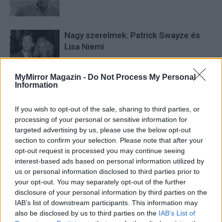
Nagy szerelmek: Patrick Swayze és
Lisa Niemi
MyMirror Magazin -
Do Not Process My Personal
„Ha én szél lehetnék…”
Information
If you wish to opt-out of the sale, sharing to third parties, or
processing of your personal or sensitive information for
targeted advertising by us, please use the below opt-out
section to confirm your selection. Please note that after your
opt-out request is processed you may continue seeing
interest-based ads based on personal information utilized by
HOZZÁSZÓLOK A CIKKHEZ
us or personal information disclosed to third parties prior to
your opt-out. You may separately opt-out of the further
disclosure of your personal information by third parties on the
IAB’s list of downstream participants. This information may
also be disclosed by us to third parties on the
IAB’s List of