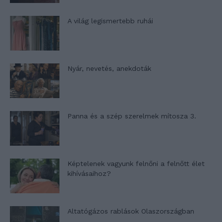
A világ legismertebb ruhái
Nyár, nevetés, anekdoták
Panna és a szép szerelmek mítosza 3.
Képtelenek vagyunk felnőni a felnőtt élet
kihívásaihoz?
Altatógázos rablások Olaszországban