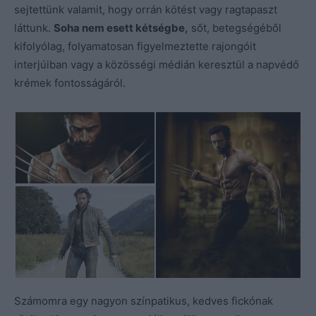
sejtettünk valamit, hogy orrán kötést vagy ragtapaszt
láttunk.
Soha nem esett kétségbe,
sőt, betegségéből
kifolyólag, folyamatosan figyelmeztette rajongóit
interjúiban vagy a közösségi médián keresztül a napvédő
krémek fontosságáról.
Számomra egy nagyon színpatikus, kedves fickónak