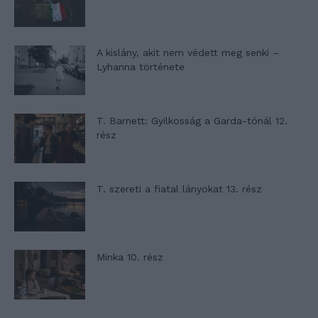
A kislány, akit nem védett meg senki –
Lyhanna története
T. Barnett: Gyilkosság a Garda-tónál 12.
rész
T. szereti a fiatal lányokat 13. rész
Minka 10. rész