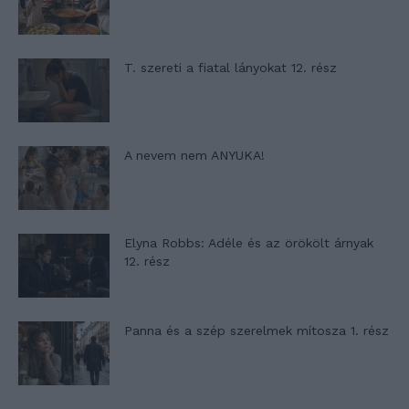
T. szereti a fiatal lányokat 12. rész
A nevem nem ANYUKA!
Elyna Robbs: Adéle és az örökölt árnyak
12. rész
Panna és a szép szerelmek mítosza 1. rész