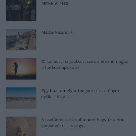
Minka 9. rész
Máltai kaland 7.
10 tanács, ha jobban akarod érezni magad
a hétköznapokban
Egy ház, amely a tengerre és a fényre
nyílik – Villa...
A családok, akik soha nem hagyták abba
várakozást – Ha egy...