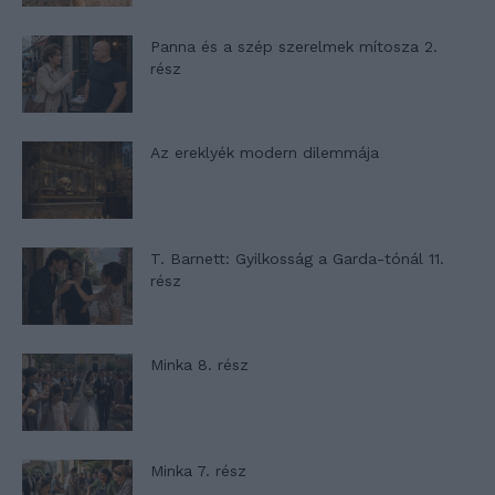
Panna és a szép szerelmek mítosza 2.
rész
Az ereklyék modern dilemmája
T. Barnett: Gyilkosság a Garda-tónál 11.
rész
Minka 8. rész
Minka 7. rész