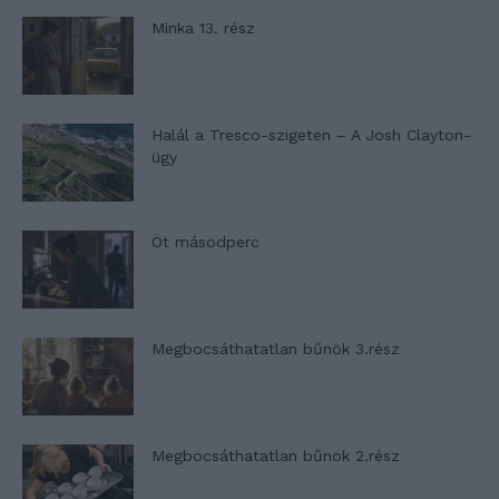
Minka 13. rész
Halál a Tresco-szigeten – A Josh Clayton-
ügy
Öt másodperc
Megbocsáthatatlan bűnök 3.rész
Megbocsáthatatlan bűnök 2.rész