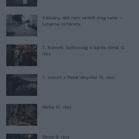
A kislány, akit nem védett meg senki –
Lyhanna története
T. Barnett: Gyilkosság a Garda-tónál 12.
rész
T. szereti a fiatal lányokat 13. rész
Minka 10. rész
Minka 9. rész