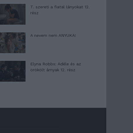
T. szereti a fiatal lányokat 12.
rész
A nevem nem ANYUKA!
Elyna Robbs: Adéle és az
örökölt árnyak 12. rész