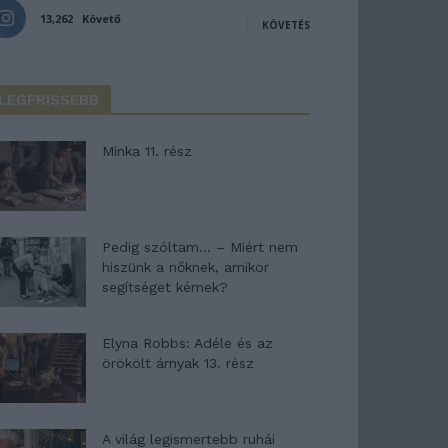
13,262
Követő
KÖVETÉS
LEGFRISSEBB
Minka 11. rész
Pedig szóltam… – Miért nem
hiszünk a nőknek, amikor
segítséget kérnek?
Elyna Robbs: Adéle és az
örökölt árnyak 13. rész
A világ legismertebb ruhái