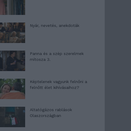
Nyár, nevetés, anekdoták
Panna és a szép szerelmek
mítosza 3.
Képtelenek vagyunk felnőni a
felnőtt élet kihívásaihoz?
Altatógázos rablások
Olaszországban