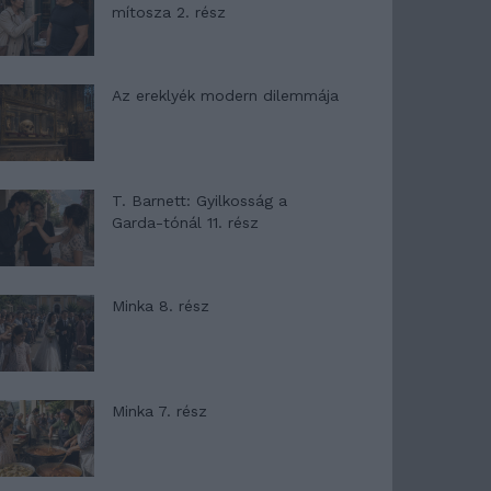
mítosza 2. rész
Az ereklyék modern dilemmája
T. Barnett: Gyilkosság a
Garda-tónál 11. rész
Minka 8. rész
Minka 7. rész