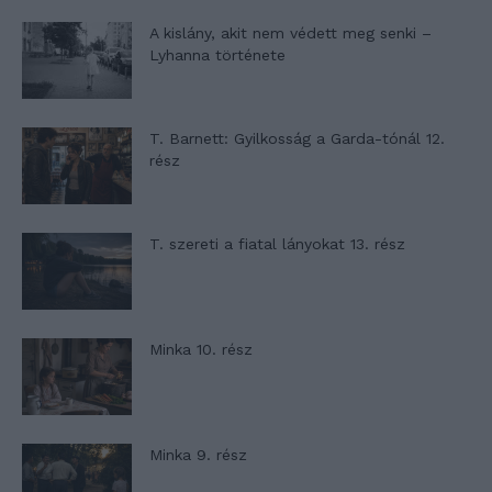
A kislány, akit nem védett meg senki –
Lyhanna története
T. Barnett: Gyilkosság a Garda-tónál 12.
rész
T. szereti a fiatal lányokat 13. rész
Minka 10. rész
Minka 9. rész