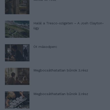
Halál a Tresco-szigeten – A Josh Clayton-
ügy
Öt másodperc
Megbocsáthatatlan bűnök 3.rész
Megbocsáthatatlan bűnök 2.rész