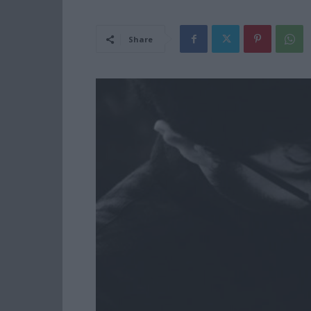
Share