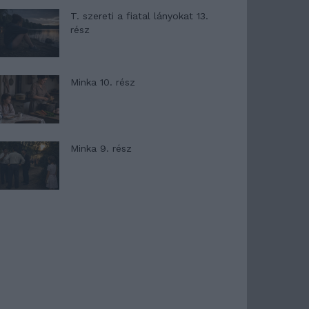
T. szereti a fiatal lányokat 13.
rész
Minka 10. rész
Minka 9. rész