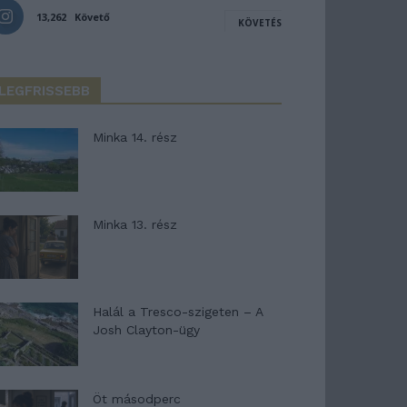
13,262
Követő
KÖVETÉS
LEGFRISSEBB
Minka 14. rész
Minka 13. rész
Halál a Tresco-szigeten – A
Josh Clayton-ügy
Öt másodperc