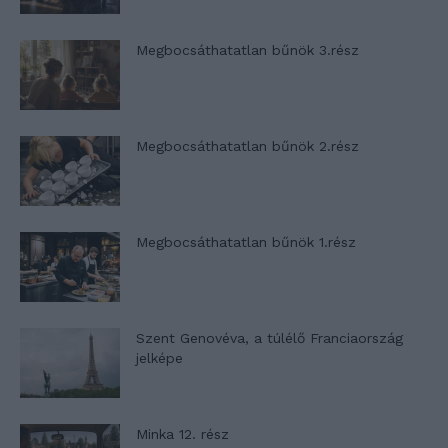
Megbocsáthatatlan bűnök 3.rész
Megbocsáthatatlan bűnök 2.rész
Megbocsáthatatlan bűnök 1.rész
Szent Genovéva, a túlélő Franciaország
jelképe
Minka 12. rész