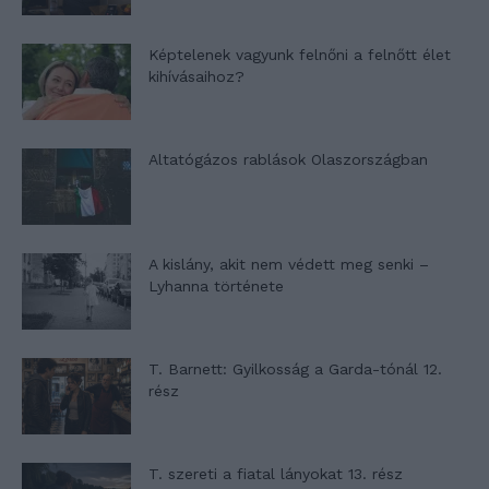
Képtelenek vagyunk felnőni a felnőtt élet
kihívásaihoz?
Altatógázos rablások Olaszországban
A kislány, akit nem védett meg senki –
Lyhanna története
T. Barnett: Gyilkosság a Garda-tónál 12.
rész
T. szereti a fiatal lányokat 13. rész