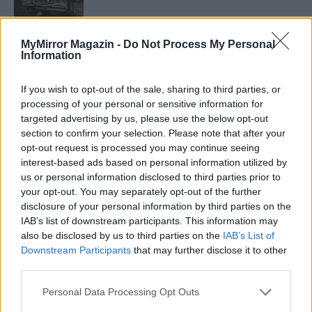
MyMirror Magazin -
Do Not Process My Personal
Information
Minka 11. rész
If you wish to opt-out of the sale, sharing to third parties, or
processing of your personal or sensitive information for
targeted advertising by us, please use the below opt-out
T. szereti a fiatal lányokat 14. rész
section to confirm your selection. Please note that after your
opt-out request is processed you may continue seeing
interest-based ads based on personal information utilized by
us or personal information disclosed to third parties prior to
Pedig szóltam… – Miért nem hiszünk a
your opt-out. You may separately opt-out of the further
nőknek, amikor segítséget kérnek?
disclosure of your personal information by third parties on the
IAB’s list of downstream participants. This information may
also be disclosed by us to third parties on the
IAB’s List of
Downstream Participants
that may further disclose it to other
A legidegesítőbb kifejezések laza
third parties.
gyűjteménye
Personal Data Processing Opt Outs