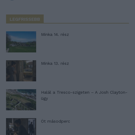
LEGFRISSEBB
Minka 14. rész
Minka 13. rész
Halál a Tresco-szigeten – A Josh Clayton-
ügy
Öt másodperc