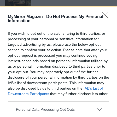
MyMirror Magazin -
Do Not Process My Personal
Information
Minka 11. rész
If you wish to opt-out of the sale, sharing to third parties, or
processing of your personal or sensitive information for
targeted advertising by us, please use the below opt-out
T. szereti a fiatal lányokat 14. rész
section to confirm your selection. Please note that after your
opt-out request is processed you may continue seeing
interest-based ads based on personal information utilized by
us or personal information disclosed to third parties prior to
Pedig szóltam… – Miért nem hiszünk a
your opt-out. You may separately opt-out of the further
nőknek, amikor segítséget kérnek?
disclosure of your personal information by third parties on the
IAB’s list of downstream participants. This information may
also be disclosed by us to third parties on the
IAB’s List of
Downstream Participants
that may further disclose it to other
A legidegesítőbb kifejezések laza
third parties.
gyűjteménye
Personal Data Processing Opt Outs