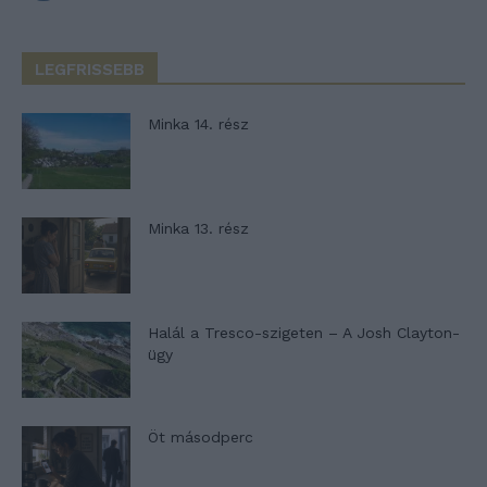
LEGFRISSEBB
Minka 14. rész
Minka 13. rész
Halál a Tresco-szigeten – A Josh Clayton-
ügy
Öt másodperc