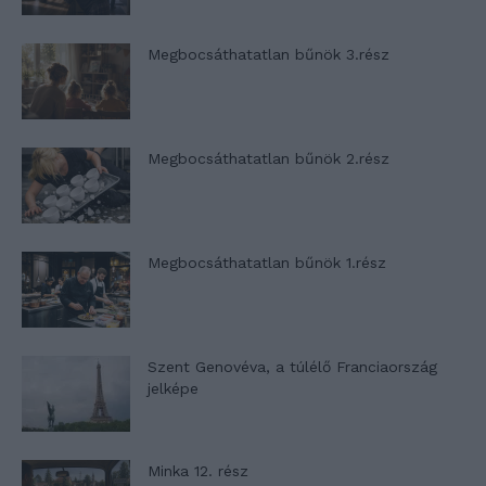
Megbocsáthatatlan bűnök 3.rész
Megbocsáthatatlan bűnök 2.rész
Megbocsáthatatlan bűnök 1.rész
Szent Genovéva, a túlélő Franciaország
jelképe
Minka 12. rész