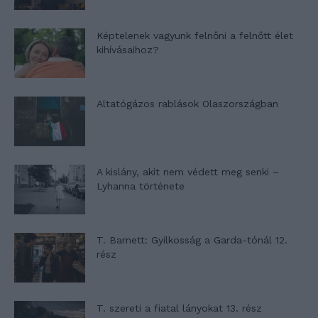
Képtelenek vagyunk felnőni a felnőtt élet
kihívásaihoz?
Altatógázos rablások Olaszországban
A kislány, akit nem védett meg senki –
Lyhanna története
T. Barnett: Gyilkosság a Garda-tónál 12.
rész
T. szereti a fiatal lányokat 13. rész