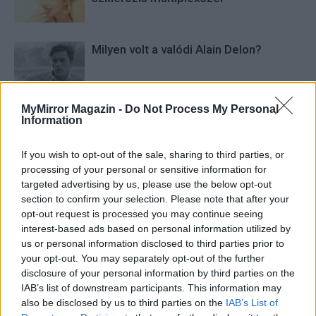
Milyen volt a valódi Alain Delon?
MyMirror Magazin -
Do Not Process My Personal
Szeleczky Zita, a magyar
Information
filmművészet megosztó
személyisége
If you wish to opt-out of the sale, sharing to third parties, or
processing of your personal or sensitive information for
targeted advertising by us, please use the below opt-out
section to confirm your selection. Please note that after your
opt-out request is processed you may continue seeing
interest-based ads based on personal information utilized by
HOZZÁSZÓLOK A CIKKHEZ
us or personal information disclosed to third parties prior to
your opt-out. You may separately opt-out of the further
disclosure of your personal information by third parties on the
IAB’s list of downstream participants. This information may
also be disclosed by us to third parties on the
IAB’s List of