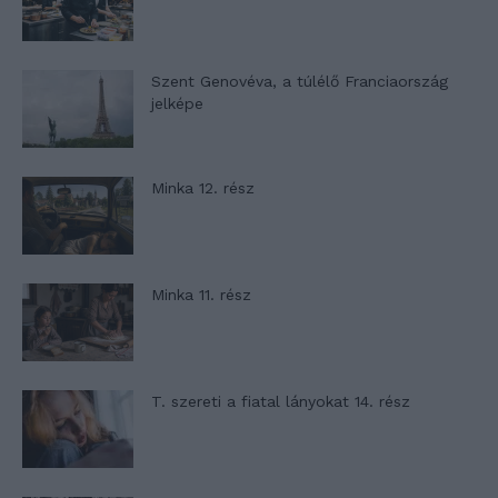
Szent Genovéva, a túlélő Franciaország
jelképe
Minka 12. rész
Minka 11. rész
T. szereti a fiatal lányokat 14. rész