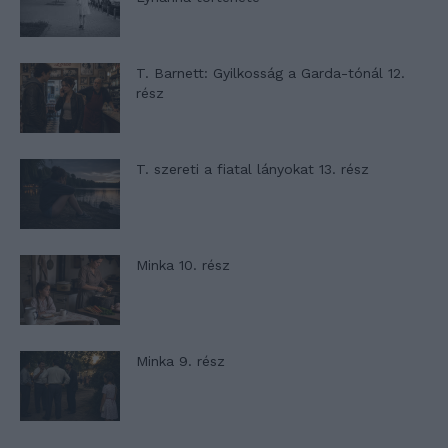
T. Barnett: Gyilkosság a Garda-tónál 12.
rész
T. szereti a fiatal lányokat 13. rész
Minka 10. rész
Minka 9. rész