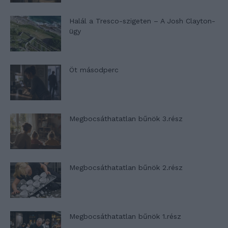
Halál a Tresco-szigeten – A Josh Clayton-
ügy
Öt másodperc
Megbocsáthatatlan bűnök 3.rész
Megbocsáthatatlan bűnök 2.rész
Megbocsáthatatlan bűnök 1.rész