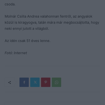
csoda.
Molnár Csilla Andrea valahonnan fentről, az angyalok
közül is kiragyogva, talán mára már megbocsájtotta, hogy
neki ennyi jutott a világból.
Az idén csak 51 éves lenne.
Fotó: Internet