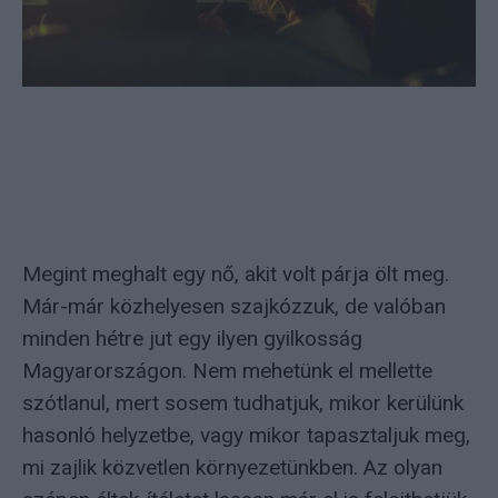
Megint meghalt egy nő, akit volt párja ölt meg.
Már-már közhelyesen szajkózzuk, de valóban
minden hétre jut egy ilyen gyilkosság
Magyarországon. Nem mehetünk el mellette
szótlanul, mert sosem tudhatjuk, mikor kerülünk
hasonló helyzetbe, vagy mikor tapasztaljuk meg,
mi zajlik közvetlen környezetünkben. Az olyan