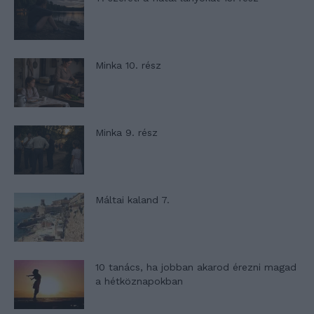
Minka 10. rész
Minka 9. rész
Máltai kaland 7.
10 tanács, ha jobban akarod érezni magad
a hétköznapokban