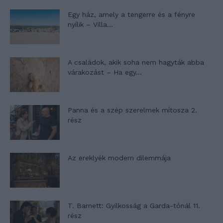
Egy ház, amely a tengerre és a fényre
nyílik – Villa...
A családok, akik soha nem hagyták abba
várakozást – Ha egy...
Panna és a szép szerelmek mítosza 2.
rész
Az ereklyék modern dilemmája
T. Barnett: Gyilkosság a Garda-tónál 11.
rész