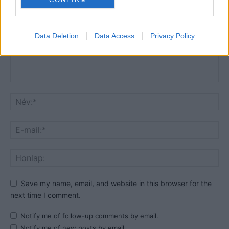
Data Deletion
Data Access
Privacy Policy
Save my name, email, and website in this browser for the
next time I comment.
Notify me of follow-up comments by email.
Notify me of new posts by email.