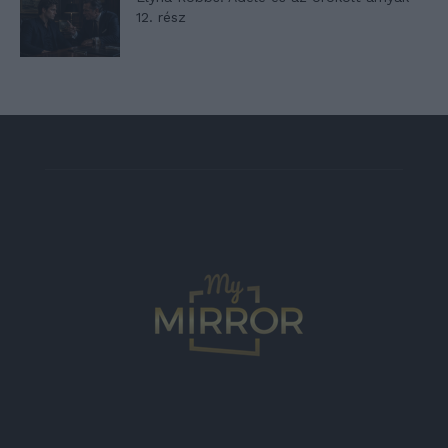
12. rész