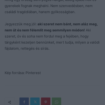
gyerekek fognak meghalni. Nem szenvedésben, nem
családi tragédiában, hanem gyilkosságban.
Jegyezzük meg jól:
aki szeret nem bánt, nem aláz meg,
nem üt és nem félemlít meg semmilyen módon!
Aki
szeret, óv és soha nem fordul meg a fejében, hogy
tárgyként kezeljen bennünket, mert tudja, milyen a valódi
fájdalom, rettegés és sírás.
Kép forrása: Pinterest