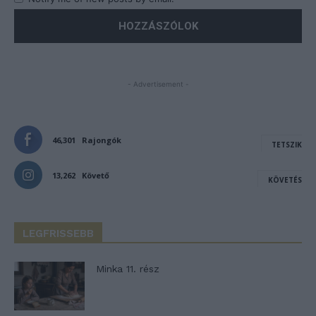
- Advertisement -
46,301
Rajongók
TETSZIK
13,262
Követő
KÖVETÉS
LEGFRISSEBB
Minka 11. rész