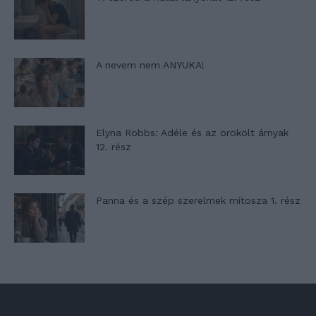
A nevem nem ANYUKA!
Elyna Robbs: Adéle és az örökölt árnyak
12. rész
Panna és a szép szerelmek mítosza 1. rész