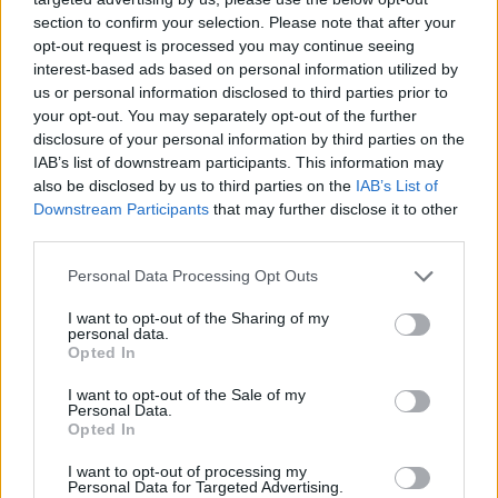
árnyak 13. rész
section to confirm your selection. Please note that after your
opt-out request is processed you may continue seeing
interest-based ads based on personal information utilized by
us or personal information disclosed to third parties prior to
A világ legismertebb ruhái
your opt-out. You may separately opt-out of the further
disclosure of your personal information by third parties on the
IAB’s list of downstream participants. This information may
also be disclosed by us to third parties on the
IAB’s List of
Downstream Participants
that may further disclose it to other
third parties.
Personal Data Processing Opt Outs
HOZZÁSZÓLOK A CIKKHEZ
I want to opt-out of the Sharing of my
personal data.
Opted In
I want to opt-out of the Sale of my
Personal Data.
Opted In
I want to opt-out of processing my
Personal Data for Targeted Advertising.