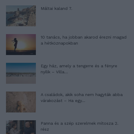
Máltai kaland 7.
10 tanács, ha jobban akarod érezni magad
a hétköznapokban
Egy ház, amely a tengerre és a fényre
nyílik – Villa...
A családok, akik soha nem hagyták abba
várakozást – Ha egy...
Panna és a szép szerelmek mítosza 2.
rész