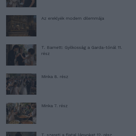
Az ereklyék modern dilemmája
T. Barnett: Gyilkosság a Garda-tónál 11.
rész
Minka 8. rész
Minka 7. rész
T. szereti a fiatal lányokat 12. rész