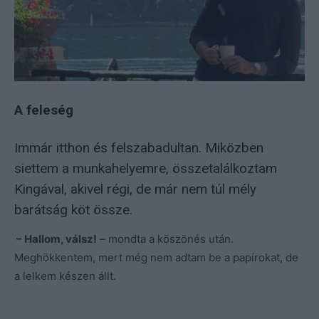
A feleség
Immár itthon és felszabadultan. Miközben
siettem a munkahelyemre, összetalálkoztam
Kingával, akivel régi, de már nem túl mély
barátság köt össze.
– Hallom, válsz!
– mondta a köszönés után.
Meghökkentem, mert még nem adtam be a papírokat, de
a lelkem készen állt.