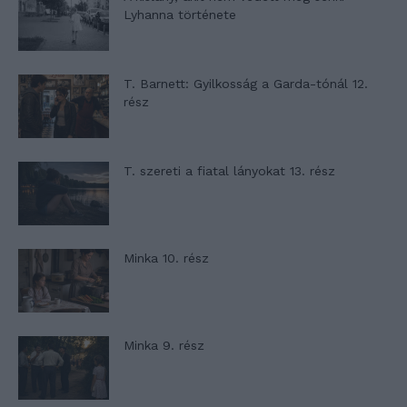
Lyhanna története
T. Barnett: Gyilkosság a Garda-tónál 12.
rész
T. szereti a fiatal lányokat 13. rész
Minka 10. rész
Minka 9. rész