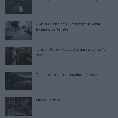
A kislány, akit nem védett meg senki –
Lyhanna története
T. Barnett: Gyilkosság a Garda-tónál 12.
rész
T. szereti a fiatal lányokat 13. rész
Minka 10. rész