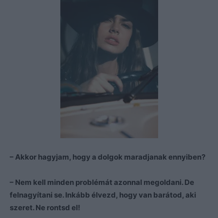
– Akkor hagyjam, hogy a dolgok maradjanak ennyiben?
– Nem kell minden problémát azonnal megoldani. De
felnagyítani se. Inkább élvezd, hogy van barátod, aki
szeret. Ne rontsd el!