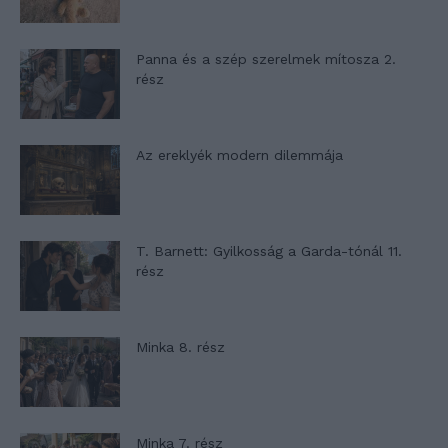
Panna és a szép szerelmek mítosza 2.
rész
Az ereklyék modern dilemmája
T. Barnett: Gyilkosság a Garda-tónál 11.
rész
Minka 8. rész
Minka 7. rész