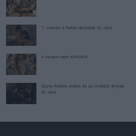
T. szereti a fiatal lányokat 12. rész
A nevem nem ANYUKA!
Elyna Robbs: Adéle és az örökölt árnyak
12. rész