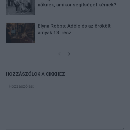
nőknek, amikor segítséget kérnek?
Elyna Robbs: Adéle és az örökölt
árnyak 13. rész
HOZZÁSZÓLOK A CIKKHEZ