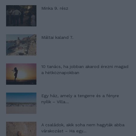
Minka 9. rész
Máltai kaland 7.
10 tanács, ha jobban akarod érezni magad
a hétköznapokban
Egy ház, amely a tengerre és a fényre
nyílik – Villa...
A családok, akik soha nem hagyták abba
várakozást – Ha egy...