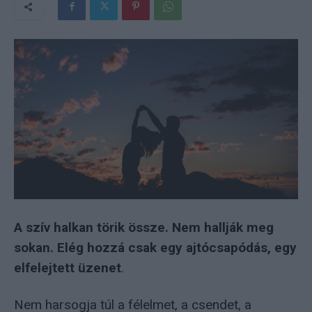
A szív halkan törik össze. Nem hallják meg
sokan. Elég hozzá csak egy ajtócsapódás, egy
elfelejtett üzenet
.
Nem harsogja túl a félelmet, a csendet, a