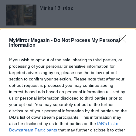
Minka 13. rész
Halál a Tresco-szigeten – A Josh
MyMirror Magazin -
Do Not Process My Personal
Clayton-ügy
Information
If you wish to opt-out of the sale, sharing to third parties, or
processing of your personal or sensitive information for
targeted advertising by us, please use the below opt-out
section to confirm your selection. Please note that after your
opt-out request is processed you may continue seeing
HOZZÁSZÓLOK A CIKKHEZ
interest-based ads based on personal information utilized by
us or personal information disclosed to third parties prior to
your opt-out. You may separately opt-out of the further
disclosure of your personal information by third parties on the
IAB’s list of downstream participants. This information may
also be disclosed by us to third parties on the
IAB’s List of
Downstream Participants
that may further disclose it to other