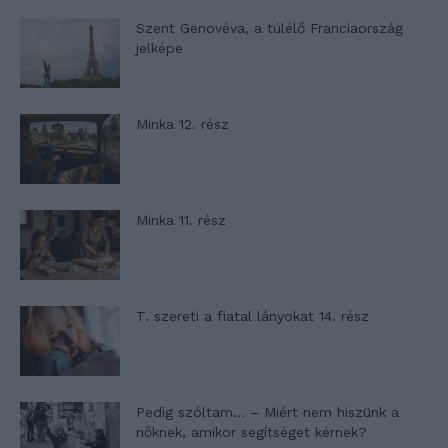
Szent Genovéva, a túlélő Franciaország
jelképe
Minka 12. rész
Minka 11. rész
T. szereti a fiatal lányokat 14. rész
Pedig szóltam… – Miért nem hiszünk a
nőknek, amikor segítséget kérnek?