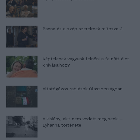
Panna és a szép szerelmek mítosza 3.
Képtelenek vagyunk felnőni a felnőtt élet
kihívásaihoz?
Altatógázos rablások Olaszországban
A kislány, akit nem védett meg senki –
Lyhanna története