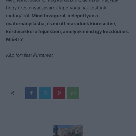
hogy üres anyacsavarok kipotyogjanak testünk
motorjából.
Mind tovagurul, belepottyan a
csatornanyílásba, és mi ott maradunk kiüresedve,
kérdésekkel a fejünkben, amelyek mind így kezdődnek:
MIÉRT?
Kép forrása: Pinterest