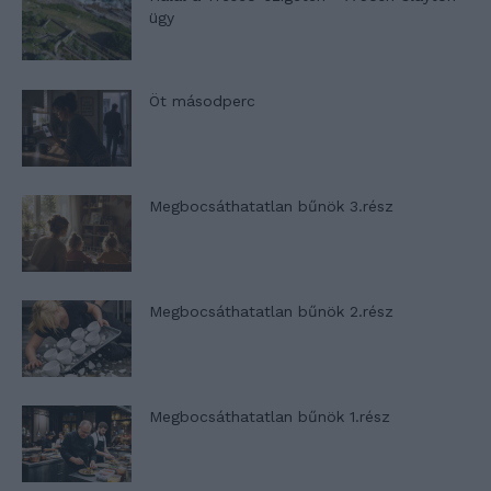
ügy
Öt másodperc
Megbocsáthatatlan bűnök 3.rész
Megbocsáthatatlan bűnök 2.rész
Megbocsáthatatlan bűnök 1.rész