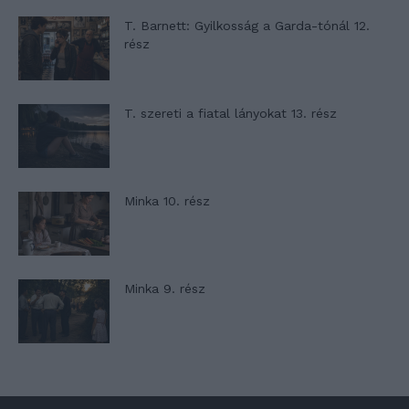
T. Barnett: Gyilkosság a Garda-tónál 12.
rész
T. szereti a fiatal lányokat 13. rész
Minka 10. rész
Minka 9. rész