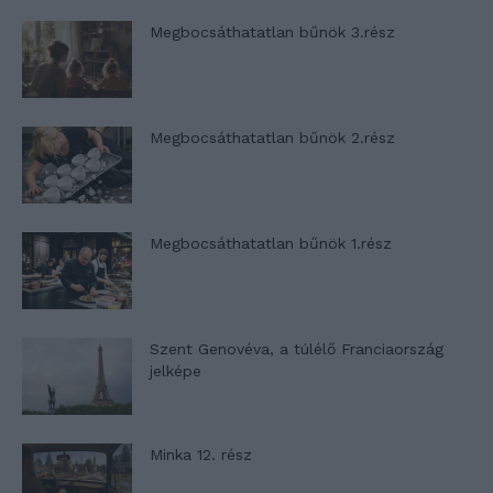
Megbocsáthatatlan bűnök 3.rész
Megbocsáthatatlan bűnök 2.rész
Megbocsáthatatlan bűnök 1.rész
Szent Genovéva, a túlélő Franciaország
jelképe
Minka 12. rész