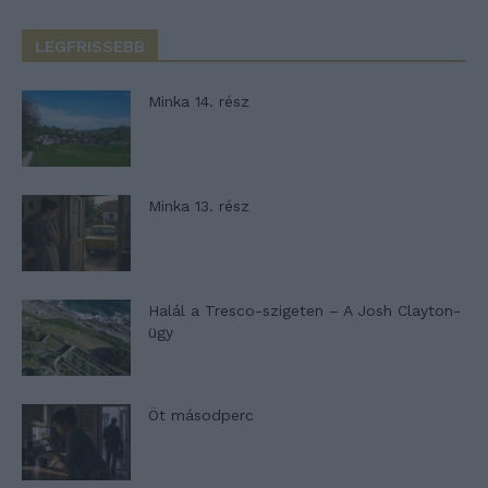
LEGFRISSEBB
Minka 14. rész
Minka 13. rész
Halál a Tresco-szigeten – A Josh Clayton-
ügy
Öt másodperc