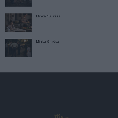
Minka 10. rész
Minka 9. rész