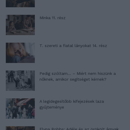
Minka 11. rész
T. szereti a fiatal lányokat 14. rész
Pedig szóltam… – Miért nem hiszünk a
nőknek, amikor segítséget kérnek?
A legidegesítőbb kifejezések laza
gyűjteménye
Elyna Robbs: Adéle és az örökölt árnyak