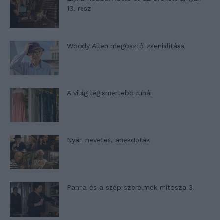
13. rész
Woody Allen megosztó zsenialitása
A világ legismertebb ruhái
Nyár, nevetés, anekdoták
Panna és a szép szerelmek mítosza 3.