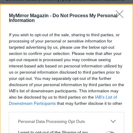
hó.
MyMirror Magazin -
Do Not Process My Personal
Information
If you wish to opt-out of the sale, sharing to third parties, or
processing of your personal or sensitive information for
targeted advertising by us, please use the below opt-out
section to confirm your selection. Please note that after your
opt-out request is processed you may continue seeing
interest-based ads based on personal information utilized by
us or personal information disclosed to third parties prior to
your opt-out. You may separately opt-out of the further
disclosure of your personal information by third parties on the
IAB’s list of downstream participants. This information may
also be disclosed by us to third parties on the
IAB’s List of
Downstream Participants
that may further disclose it to other
third parties.
Imre Hilda
Personal Data Processing Opt Outs
Oktatás és nevelés területén dolgozom, de minden
I want to opt-out of the Sharing of my