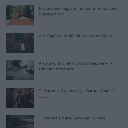
Képtelenek vagyunk felnőni a felnőtt élet
kihívásaihoz?
Altatógázos rablások Olaszországban
A kislány, akit nem védett meg senki –
Lyhanna története
T. Barnett: Gyilkosság a Garda-tónál 12.
rész
T. szereti a fiatal lányokat 13. rész