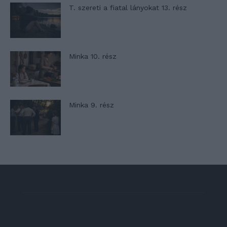
T. szereti a fiatal lányokat 13. rész
Minka 10. rész
Minka 9. rész