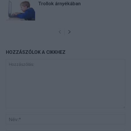
Trollok árnyékában
HOZZÁSZÓLOK A CIKKHEZ