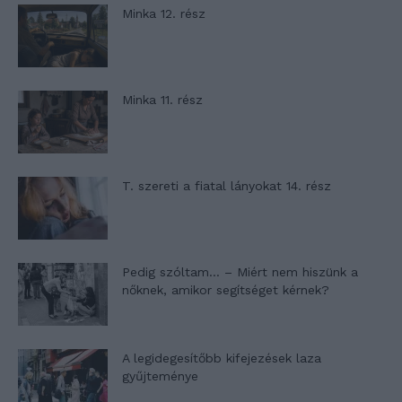
Minka 12. rész
Minka 11. rész
T. szereti a fiatal lányokat 14. rész
Pedig szóltam… – Miért nem hiszünk a
nőknek, amikor segítséget kérnek?
A legidegesítőbb kifejezések laza
gyűjteménye