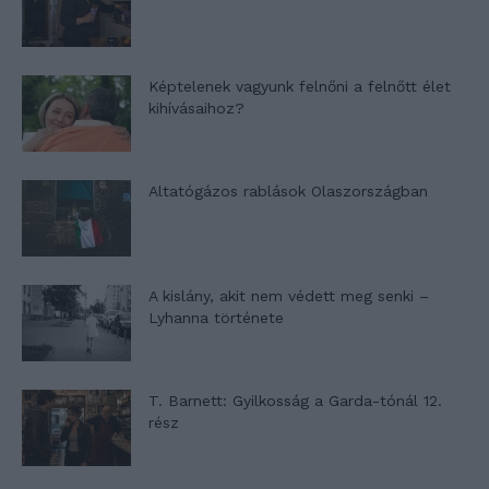
Képtelenek vagyunk felnőni a felnőtt élet
kihívásaihoz?
Altatógázos rablások Olaszországban
A kislány, akit nem védett meg senki –
Lyhanna története
T. Barnett: Gyilkosság a Garda-tónál 12.
rész