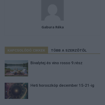
Gabura Réka
KAPCSOLÓDÓ CIKKEK
TÖBB A SZERZŐTŐL
Bivalytej és vino rosso 9.rész
Heti horoszkóp december 15-21-ig