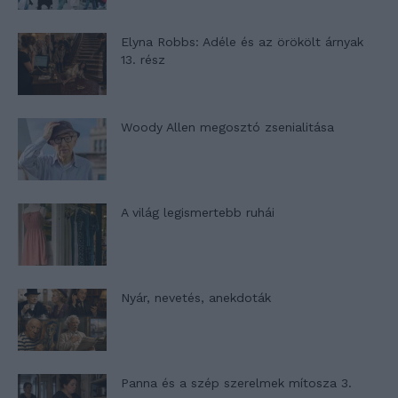
Elyna Robbs: Adéle és az örökölt árnyak
13. rész
Woody Allen megosztó zsenialitása
A világ legismertebb ruhái
Nyár, nevetés, anekdoták
Panna és a szép szerelmek mítosza 3.