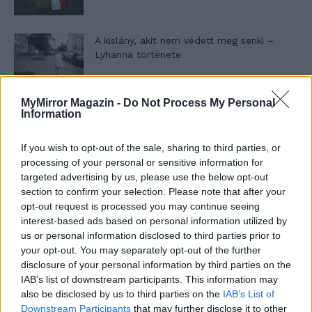
A kislány, akit nem védett meg senki –
Lyhanna története
MyMirror Magazin -
Do Not Process My Personal
T. Barnett: Gyilkosság a Garda-tónál 12.
Information
rész
If you wish to opt-out of the sale, sharing to third parties, or
processing of your personal or sensitive information for
T. szereti a fiatal lányokat 13. rész
targeted advertising by us, please use the below opt-out
section to confirm your selection. Please note that after your
opt-out request is processed you may continue seeing
interest-based ads based on personal information utilized by
us or personal information disclosed to third parties prior to
Minka 10. rész
your opt-out. You may separately opt-out of the further
disclosure of your personal information by third parties on the
IAB’s list of downstream participants. This information may
also be disclosed by us to third parties on the
IAB’s List of
Minka 9. rész
Downstream Participants
that may further disclose it to other