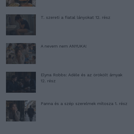
T. szereti a fiatal lányokat 12. rész
A nevem nem ANYUKA!
Elyna Robbs: Adéle és az örökölt árnyak
12. rész
Panna és a szép szerelmek mítosza 1. rész