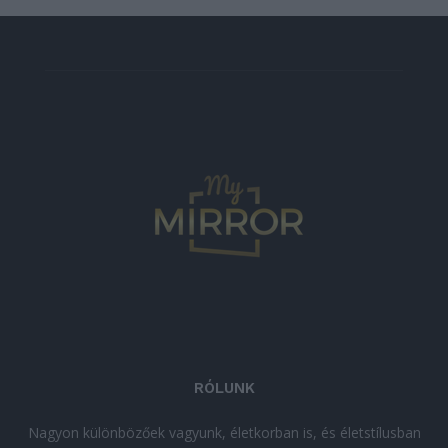
RÓLUNK
Nagyon különbözőek vagyunk, életkorban is, és életstílusban