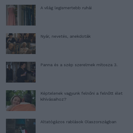
A világ legismertebb ruhái
Nyár, nevetés, anekdoták
Panna és a szép szerelmek mítosza 3.
Képtelenek vagyunk felnőni a felnőtt élet
kihívásaihoz?
Altatógázos rablások Olaszországban