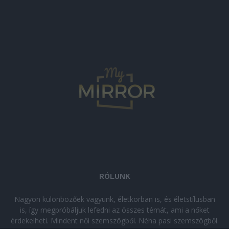
RÓLUNK
Nagyon különbözőek vagyunk, életkorban is, és életstílusban
is, így megpróbáljuk lefedni az összes témát, ami a nőket
érdekelheti. Mindent női szemszögből. Néha pasi szemszögből.