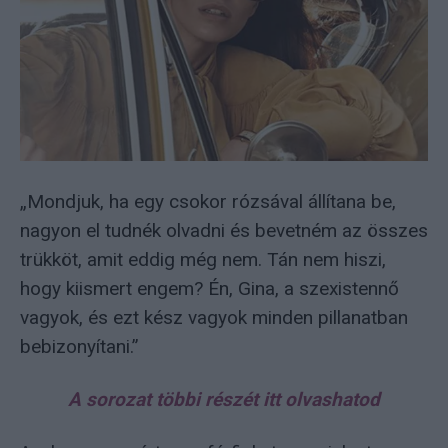
„Mondjuk, ha egy csokor rózsával állítana be,
nagyon el tudnék olvadni és bevetném az összes
trükköt, amit eddig még nem. Tán nem hiszi,
hogy kiismert engem? Én, Gina, a szexistennő
vagyok, és ezt kész vagyok minden pillanatban
bebizonyítani.”
A sorozat többi részét itt olvashatod