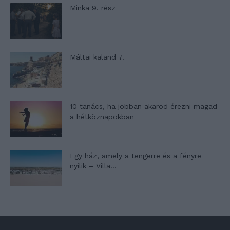
Minka 9. rész
Máltai kaland 7.
10 tanács, ha jobban akarod érezni magad
a hétköznapokban
Egy ház, amely a tengerre és a fényre
nyílik – Villa...