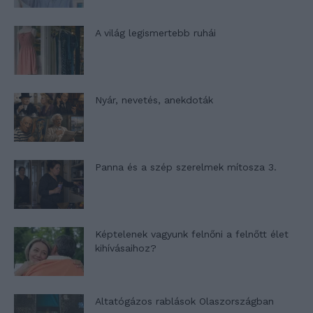
A világ legismertebb ruhái
Nyár, nevetés, anekdoták
Panna és a szép szerelmek mítosza 3.
Képtelenek vagyunk felnőni a felnőtt élet
kihívásaihoz?
Altatógázos rablások Olaszországban