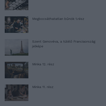
Megbocsáthatatlan bűnök 1.rész
Szent Genovéva, a túlélő Franciaország
jelképe
Minka 12. rész
Minka 11. rész