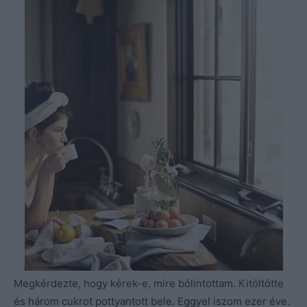
Megkérdezte, hogy kérek-e, mire bólintottam. Kitöltötte
és három cukrot pottyantott bele. Eggyel iszom ezer éve.