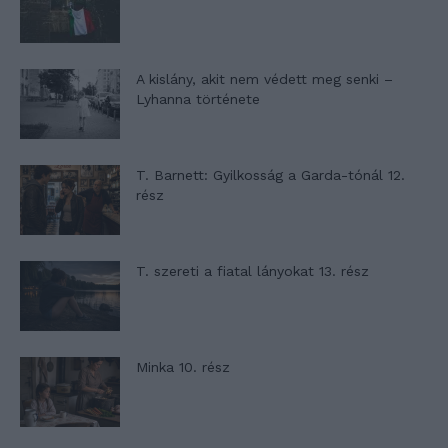
A kislány, akit nem védett meg senki –
Lyhanna története
T. Barnett: Gyilkosság a Garda-tónál 12.
rész
T. szereti a fiatal lányokat 13. rész
Minka 10. rész