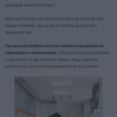
pillanatok alatt felöltöztem.
Még nem tudtam, mit akarok csinálni, de Daninak volt
kajája a hűtőben, így az anyai törődés gondja nem
telepedett rám.
Pár perccel később már kinn voltam a kocsimban és
nekivágtam a belvárosnak.
A forgalom annyira elterelte
a figyelmem, hogy észre se vettem, hogy ugyanott
parkolok le, mint szemüvegvásárláskor. Kiszálltam.