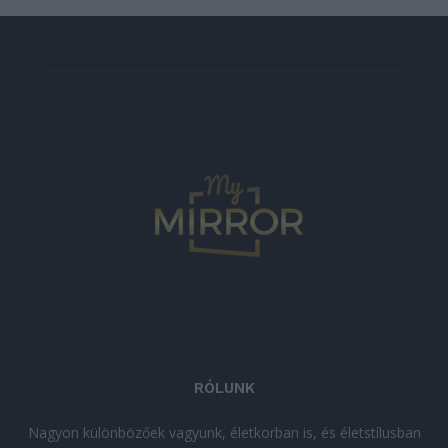
RÓLUNK
Nagyon különbözőek vagyunk, életkorban is, és életstílusban