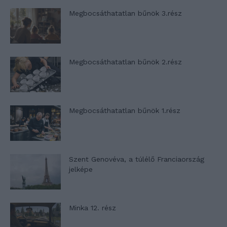
Megbocsáthatatlan bűnök 3.rész
Megbocsáthatatlan bűnök 2.rész
Megbocsáthatatlan bűnök 1.rész
Szent Genovéva, a túlélő Franciaország
jelképe
Minka 12. rész