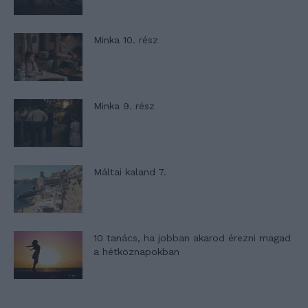
Minka 10. rész
Minka 9. rész
Máltai kaland 7.
10 tanács, ha jobban akarod érezni magad
a hétköznapokban