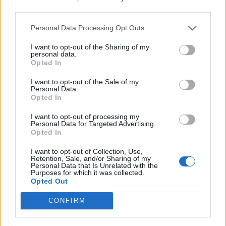
13. rész
third parties.
Personal Data Processing Opt Outs
Woody Allen megosztó zsenialitása
I want to opt-out of the Sharing of my
personal data.
Opted In
I want to opt-out of the Sale of my
Personal Data.
A világ legismertebb ruhái
Opted In
I want to opt-out of processing my
Personal Data for Targeted Advertising.
Opted In
Nyár, nevetés, anekdoták
I want to opt-out of Collection, Use,
Retention, Sale, and/or Sharing of my
Personal Data that Is Unrelated with the
Purposes for which it was collected.
Opted Out
Panna és a szép szerelmek mítosza 3.
CONFIRM