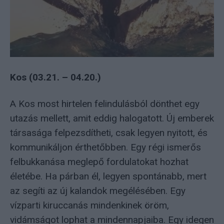
Kos (03.21. – 04.20.)
A Kos most hirtelen felindulásból dönthet egy
utazás mellett, amit eddig halogatott. Új emberek
társasága felpezsdítheti, csak legyen nyitott, és
kommunikáljon érthetőbben. Egy régi ismerős
felbukkanása meglepő fordulatokat hozhat
életébe. Ha párban él, legyen spontánabb, mert
az segíti az új kalandok megélésében. Egy
vízparti kiruccanás mindenkinek öröm,
vidámságot lophat a mindennapjaiba. Egy idegen