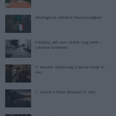
Altatógázos rablások Olaszországban
A kislány, akit nem védett meg senki –
Lyhanna története
T. Barnett: Gyilkosság a Garda-tónál 12.
rész
T. szereti a fiatal lányokat 13. rész