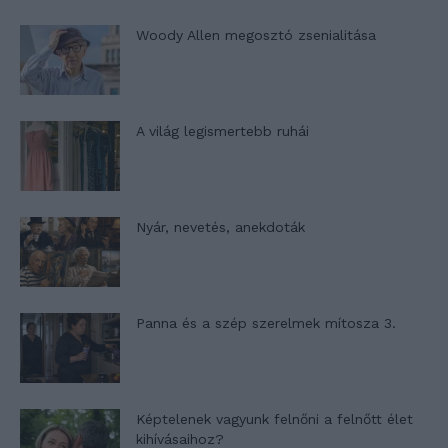
Woody Allen megosztó zsenialitása
A világ legismertebb ruhái
Nyár, nevetés, anekdoták
Panna és a szép szerelmek mítosza 3.
Képtelenek vagyunk felnőni a felnőtt élet
kihívásaihoz?