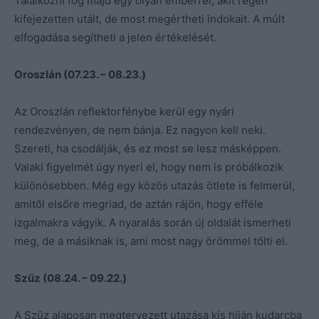
Találkozni fog majd egy olyan emberrel, akit régen
kifejezetten utált, de most megértheti indokait. A múlt
elfogadása segítheti a jelen értékelését.
Oroszlán (07.23. – 08.23.)
Az Oroszlán reflektorfénybe kerül egy nyári
rendezvényen, de nem bánja. Ez nagyon kell neki.
Szereti, ha csodálják, és ez most se lesz másképpen.
Valaki figyelmét úgy nyeri el, hogy nem is próbálkozik
különösebben. Még egy közös utazás ötlete is felmerül,
amitől elsőre megriad, de aztán rájön, hogy efféle
izgalmakra vágyik. A nyaralás során új oldalát ismerheti
meg, de a másiknak is, ami most nagy örömmel tölti el.
Szűz (08.24. – 09.22.)
A Szűz alaposan megtervezett utazása kis híján kudarcba