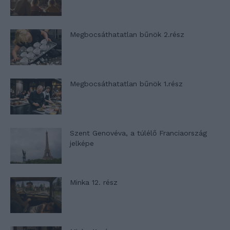
Megbocsáthatatlan bűnök 2.rész
Megbocsáthatatlan bűnök 1.rész
Szent Genovéva, a túlélő Franciaország
jelképe
Minka 12. rész