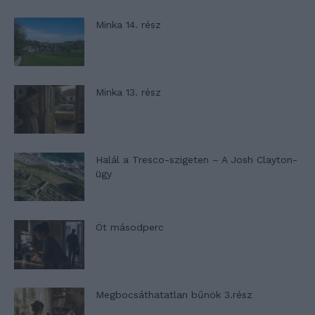
Minka 14. rész
Minka 13. rész
Halál a Tresco-szigeten – A Josh Clayton-
ügy
Öt másodperc
Megbocsáthatatlan bűnök 3.rész