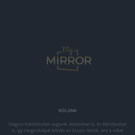
RÓLUNK
Nagyon különbözőek vagyunk, életkorban is, és életstílusban
is, így megpróbáljuk lefedni az összes témát, ami a nőket