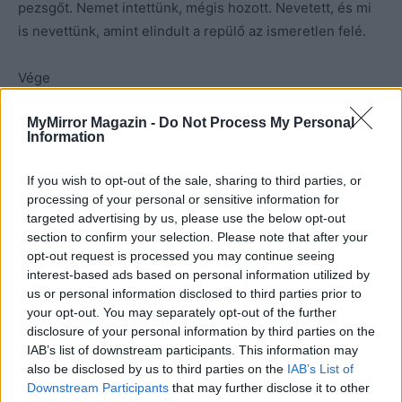
pezsgőt. Nemet intettünk, mégis hozott. Nevetett, és mi
is nevettünk, amint elindult a repülő az ismeretlen felé.
Vége
MyMirror Magazin -
Do Not Process My Personal
Information
Kép forrása: Pinterest
If you wish to opt-out of the sale, sharing to third parties, or
processing of your personal or sensitive information for
targeted advertising by us, please use the below opt-out
section to confirm your selection. Please note that after your
opt-out request is processed you may continue seeing
interest-based ads based on personal information utilized by
us or personal information disclosed to third parties prior to
your opt-out. You may separately opt-out of the further
disclosure of your personal information by third parties on the
IAB’s list of downstream participants. This information may
also be disclosed by us to third parties on the
IAB’s List of
Downstream Participants
that may further disclose it to other