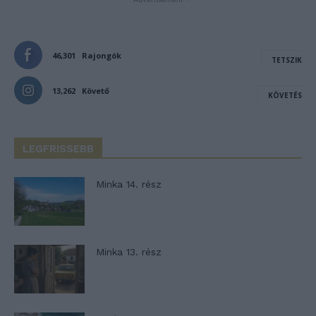
46,301
Rajongók
TETSZIK
13,262
Követő
KÖVETÉS
LEGFRISSEBB
Minka 14. rész
Minka 13. rész