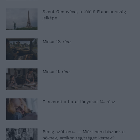
Szent Genovéva, a túlélő Franciaország
jelképe
Minka 12. rész
Minka 11. rész
T. szereti a fiatal lányokat 14. rész
Pedig szóltam… – Miért nem hiszünk a
nőknek, amikor segítséget kérnek?