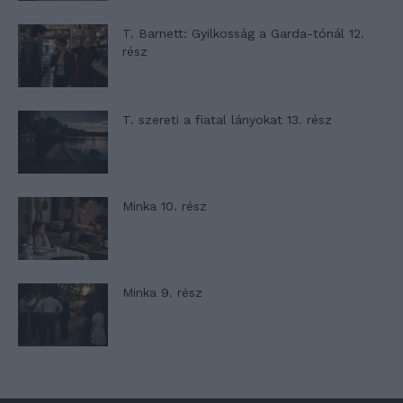
T. Barnett: Gyilkosság a Garda-tónál 12.
rész
T. szereti a fiatal lányokat 13. rész
Minka 10. rész
Minka 9. rész