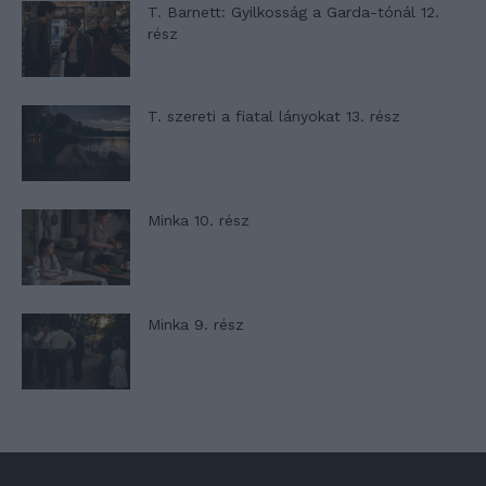
T. Barnett: Gyilkosság a Garda-tónál 12.
rész
T. szereti a fiatal lányokat 13. rész
Minka 10. rész
Minka 9. rész