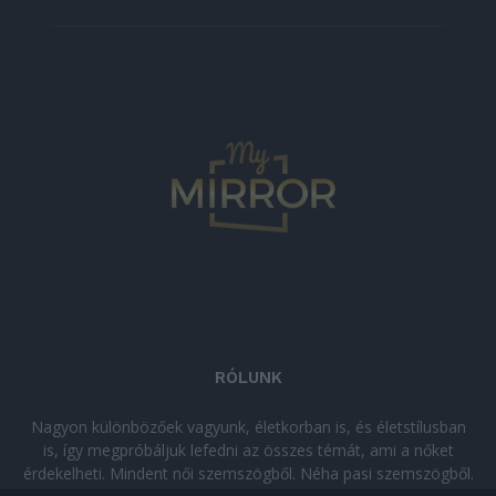
RÓLUNK
Nagyon különbözőek vagyunk, életkorban is, és életstílusban
is, így megpróbáljuk lefedni az összes témát, ami a nőket
érdekelheti. Mindent női szemszögből. Néha pasi szemszögből.