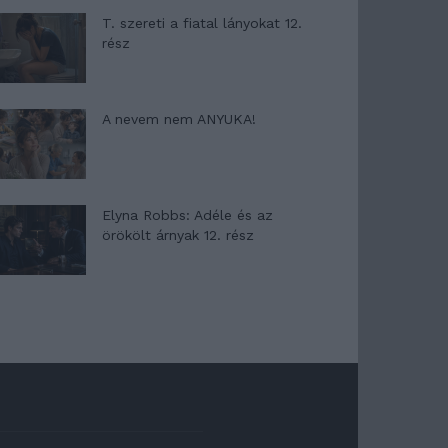
T. szereti a fiatal lányokat 12.
rész
A nevem nem ANYUKA!
Elyna Robbs: Adéle és az
örökölt árnyak 12. rész