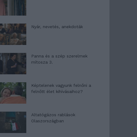
Nyár, nevetés, anekdoták
Panna és a szép szerelmek
mítosza 3.
Képtelenek vagyunk felnőni a
felnőtt élet kihívásaihoz?
Altatógázos rablások
Olaszországban