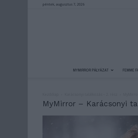
péntek, augusztus 7, 2026
MYMIRROR PÁLYÁZAT
FEMME F
Kezdőlap
Karácsonyi találkozás – 2. rész
MyMirror
MyMirror – Karácsonyi ta