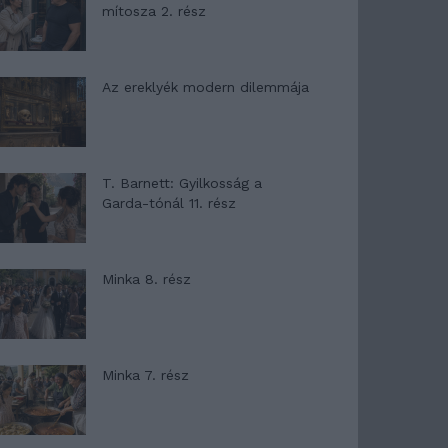
mítosza 2. rész
Az ereklyék modern dilemmája
T. Barnett: Gyilkosság a
Garda-tónál 11. rész
Minka 8. rész
Minka 7. rész