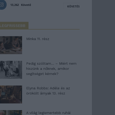
13,262
Követő
KÖVETÉS
LEGFRISSEBB
Minka 11. rész
Pedig szóltam… – Miért nem
hiszünk a nőknek, amikor
segítséget kérnek?
Elyna Robbs: Adéle és az
örökölt árnyak 13. rész
A világ legismertebb ruhái