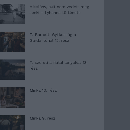
A kislány, akit nem védett meg
senki – Lyhanna története
T. Barnett: Gyilkosság a
Garda-tónál 12. rész
T. szereti a fiatal lányokat 13.
rész
Minka 10. rész
Minka 9. rész