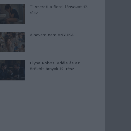
T. szereti a fiatal lányokat 12.
rész
A nevem nem ANYUKA!
Elyna Robbs: Adéle és az
örökölt árnyak 12. rész