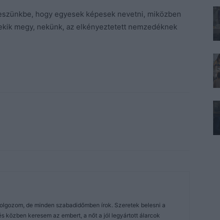
 eszünkbe, hogy egyesek képesek nevetni, miközben
ekik megy, nekünk, az elkényeztetett nemzedéknek
dolgozom, de minden szabadidőmben írok. Szeretek belesni a
közben keresem az embert, a nőt a jól legyártott álarcok