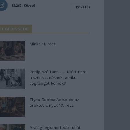
13,262
Követő
KÖVETÉS
LEGFRISSEBB
Minka 11. rész
Pedig szóltam… – Miért nem
hiszünk a nőknek, amikor
segítséget kérnek?
Elyna Robbs: Adéle és az
örökölt árnyak 13. rész
A világ legismertebb ruhái