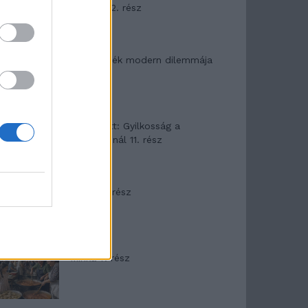
mítosza 2. rész
Az ereklyék modern dilemmája
T. Barnett: Gyilkosság a
Garda-tónál 11. rész
Minka 8. rész
Minka 7. rész