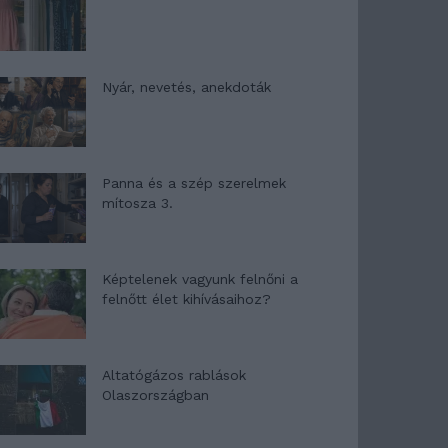
Nyár, nevetés, anekdoták
Panna és a szép szerelmek
mítosza 3.
Képtelenek vagyunk felnőni a
felnőtt élet kihívásaihoz?
Altatógázos rablások
Olaszországban