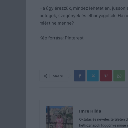
Ha úgy érezzük, mindez lehetetlen, jusson
betegek, szegények és elhanyagoltak. Ha n
miért ne menne?
Kép forrása: Pinterest
Share
Imre Hilda
Oktatás és nevelés területén 
hétköznapok függönye mögé és 