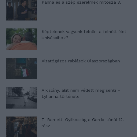
Panna és a szép szerelmek mítosza 3.
Képtelenek vagyunk felnőni a felnőtt élet
kihívásaihoz?
Altatógázos rablások Olaszországban
A kislány, akit nem védett meg senki –
Lyhanna története
T. Barnett: Gyilkosság a Garda-tónál 12.
rész