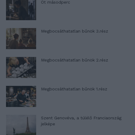
Öt másodperc
Megbocsáthatatlan bűnök 3.rész
Megbocsáthatatlan bűnök 2.rész
Megbocsáthatatlan bűnök 1.rész
Szent Genovéva, a túlélő Franciaország
jelképe