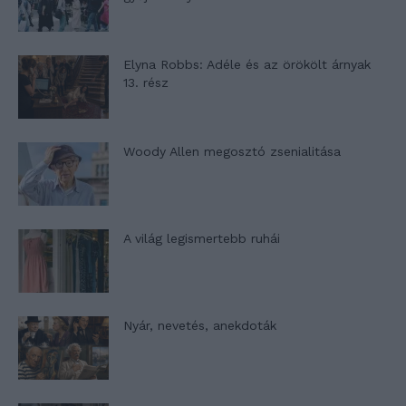
Elyna Robbs: Adéle és az örökölt árnyak
13. rész
Woody Allen megosztó zsenialitása
A világ legismertebb ruhái
Nyár, nevetés, anekdoták