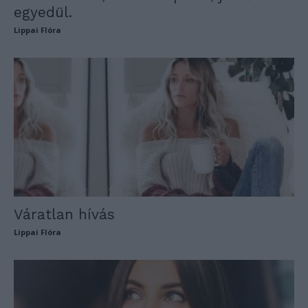
egyedül.
Lippai Flóra
Váratlan hívás
Lippai Flóra