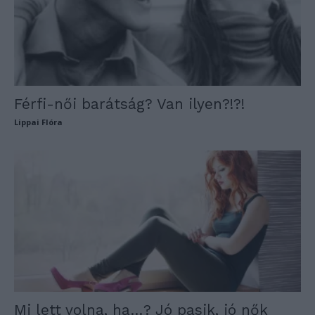
Férfi-női barátság? Van ilyen?!?!
Lippai Flóra
Mi lett volna, ha…? Jó pasik, jó nők