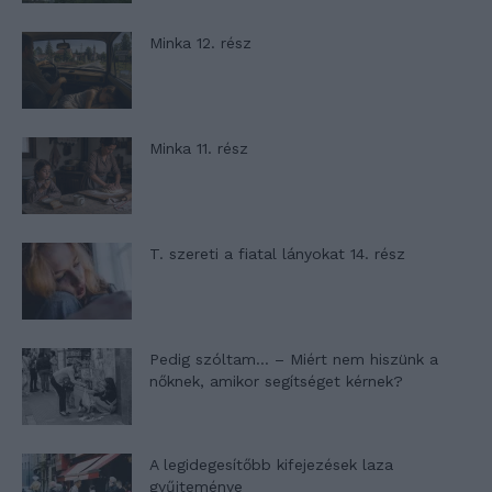
Minka 12. rész
Minka 11. rész
T. szereti a fiatal lányokat 14. rész
Pedig szóltam… – Miért nem hiszünk a
nőknek, amikor segítséget kérnek?
A legidegesítőbb kifejezések laza
gyűjteménye