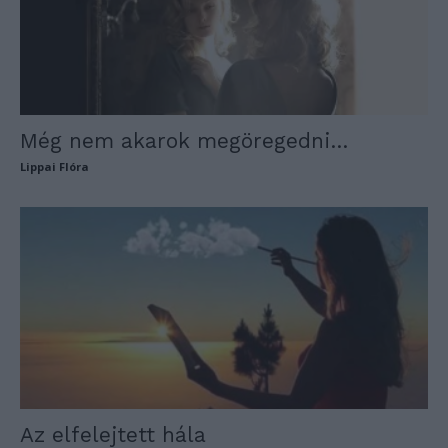
Még nem akarok megöregedni…
Lippai Flóra
Az elfelejtett hála