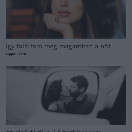
Így találtam meg magamban a nőt
Lippai Flóra