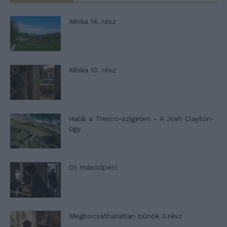
Minka 14. rész
Minka 13. rész
Halál a Tresco-szigeten – A Josh Clayton-
ügy
Öt másodperc
Megbocsáthatatlan bűnök 3.rész