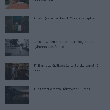
Altatógázos rablások Olaszországban
A kislány, akit nem védett meg senki –
Lyhanna története
T. Barnett: Gyilkosság a Garda-tónál 12.
rész
T. szereti a fiatal lányokat 13. rész