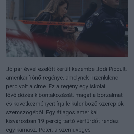
Jó pár évvel ezelőtt került kezembe Jodi Picoult,
amerikai írónő regénye, amelynek Tizenkilenc
perc volt a címe. Ez a regény egy iskolai
lövöldözés kibontakozását, magát a borzalmat
és következményeit írja le különböző szereplők
szemszögéből. Egy átlagos amerikai
kisvárosban 19 percig tartó vérfürdőt rendez
egy kamasz, Peter, a szemüveges