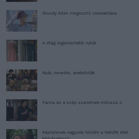
Woody Allen megosztó zsenialitása
A világ legismertebb ruhái
Nyár, nevetés, anekdoták
Panna és a szép szerelmek mítosza 3.
Képtelenek vagyunk felnőni a felnőtt élet
kihívásaihoz?