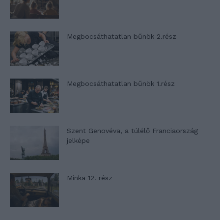
Megbocsáthatatlan bűnök 2.rész
Megbocsáthatatlan bűnök 1.rész
Szent Genovéva, a túlélő Franciaország
jelképe
Minka 12. rész