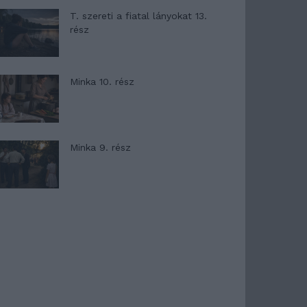
T. szereti a fiatal lányokat 13.
rész
Minka 10. rész
Minka 9. rész