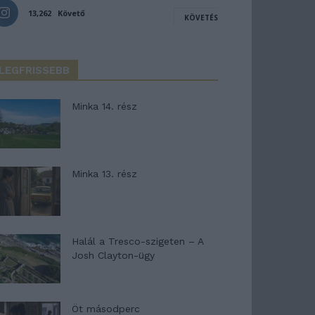
13,262
Követő
KÖVETÉS
LEGFRISSEBB
Minka 14. rész
Minka 13. rész
Halál a Tresco-szigeten – A
Josh Clayton-ügy
Öt másodperc