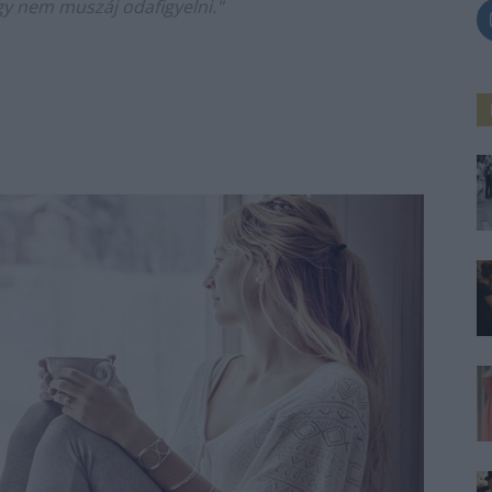
y nem muszáj odafigyelni."