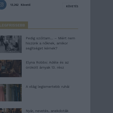
13,262
Követő
KÖVETÉS
LEGFRISSEBB
Pedig szóltam… – Miért nem
hiszünk a nőknek, amikor
segítséget kérnek?
Elyna Robbs: Adéle és az
örökölt árnyak 13. rész
A világ legismertebb ruhái
Nyár, nevetés, anekdoták