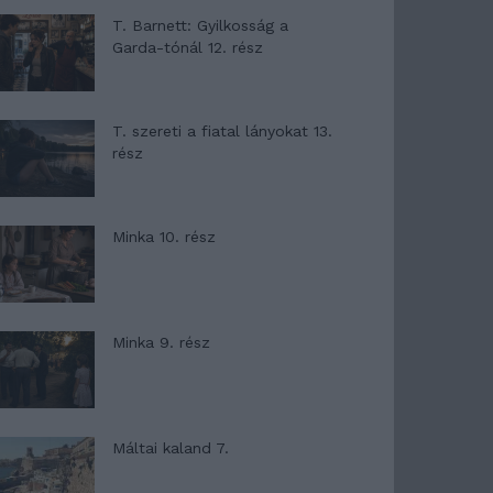
T. Barnett: Gyilkosság a
Garda-tónál 12. rész
T. szereti a fiatal lányokat 13.
rész
Minka 10. rész
Minka 9. rész
Máltai kaland 7.