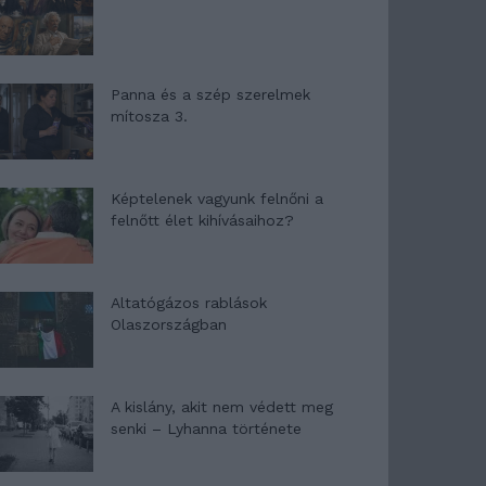
Panna és a szép szerelmek
mítosza 3.
Képtelenek vagyunk felnőni a
felnőtt élet kihívásaihoz?
Altatógázos rablások
Olaszországban
A kislány, akit nem védett meg
senki – Lyhanna története