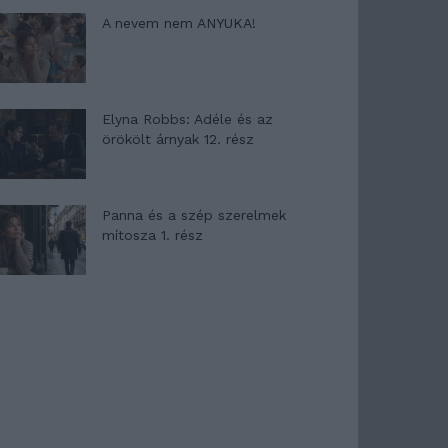
A nevem nem ANYUKA!
Elyna Robbs: Adéle és az
örökölt árnyak 12. rész
Panna és a szép szerelmek
mítosza 1. rész