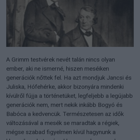
A Grimm testvérek nevét talán nincs olyan
ember, aki ne ismerné, hiszen meséiken
generációk nőttek fel. Ha azt mondjuk Jancsi és
Juliska, Hófehérke, akkor bizonyára mindenki
kívülről fújja a történetüket, legfeljebb a legújabb
generációk nem, mert nekik inkább Bogyó és
Babóca a kedvencük. Természetesen az idők
változásával a mesék se maradtak a régiek,
mégse szabad figyelmen kívül hagynunk a