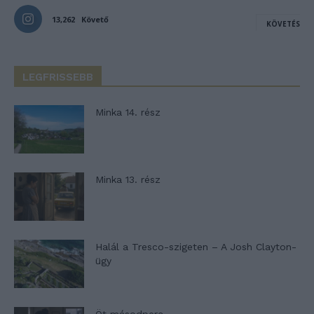
13,262
Követő
KÖVETÉS
LEGFRISSEBB
Minka 14. rész
Minka 13. rész
Halál a Tresco-szigeten – A Josh Clayton-
ügy