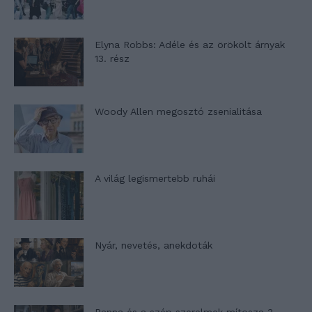
Elyna Robbs: Adéle és az örökölt árnyak
13. rész
Woody Allen megosztó zsenialitása
A világ legismertebb ruhái
Nyár, nevetés, anekdoták