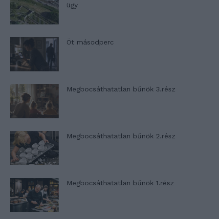
ügy
Öt másodperc
Megbocsáthatatlan bűnök 3.rész
Megbocsáthatatlan bűnök 2.rész
Megbocsáthatatlan bűnök 1.rész