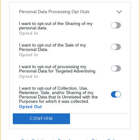
Personal Data Processing Opt Outs
– Valamit tennem kellett
– nyögte mielőtt rázni kezdte a
sírás.
I want to opt-out of the Sharing of my
personal data.
Opted In
fotó: Pinterest
I want to opt-out of the Sale of my
Personal Data.
Opted In
I want to opt-out of processing my
Personal Data for Targeted Advertising.
Opted In
I want to opt-out of Collection, Use,
Retention, Sale, and/or Sharing of my
Personal Data that Is Unrelated with the
Purposes for which it was collected.
Opted Out
CONFIRM