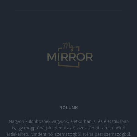
RÓLUNK
Nagyon különbözőek vagyunk, életkorban is, és életstílusban
is, így megpróbáljuk lefedni az összes témát, ami a nőket
érdekelheti. Mindent női szemszögből. Néha pasi szemszögből.