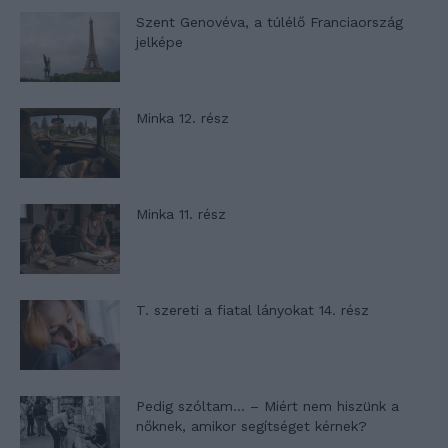
Szent Genovéva, a túlélő Franciaország
jelképe
Minka 12. rész
Minka 11. rész
T. szereti a fiatal lányokat 14. rész
Pedig szóltam… – Miért nem hiszünk a
nőknek, amikor segítséget kérnek?