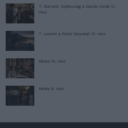
T. Barnett: Gyilkosság a Garda-tónál 12.
rész
T. szereti a fiatal lányokat 13. rész
Minka 10. rész
Minka 9. rész