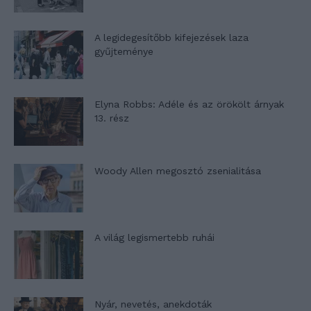
A legidegesítőbb kifejezések laza
gyűjteménye
Elyna Robbs: Adéle és az örökölt árnyak
13. rész
Woody Allen megosztó zsenialitása
A világ legismertebb ruhái
Nyár, nevetés, anekdoták