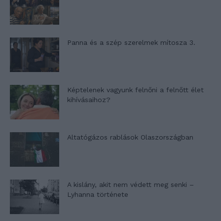
Panna és a szép szerelmek mítosza 3.
Képtelenek vagyunk felnőni a felnőtt élet
kihívásaihoz?
Altatógázos rablások Olaszországban
A kislány, akit nem védett meg senki –
Lyhanna története