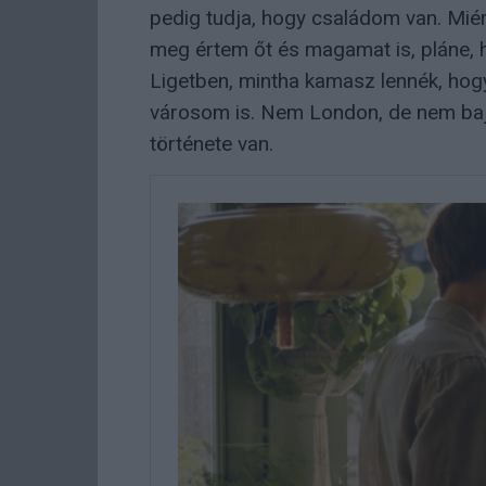
pedig tudja, hogy családom van. Miér
meg értem őt és magamat is, pláne, ho
Ligetben, mintha kamasz lennék, ho
városom is. Nem London, de nem baj, 
története van.