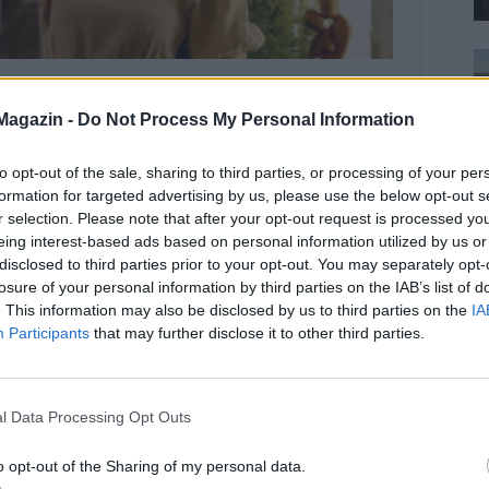
Magazin -
Do Not Process My Personal Information
to opt-out of the sale, sharing to third parties, or processing of your per
formation for targeted advertising by us, please use the below opt-out s
r selection. Please note that after your opt-out request is processed y
eing interest-based ads based on personal information utilized by us or
disclosed to third parties prior to your opt-out. You may separately opt-
losure of your personal information by third parties on the IAB’s list of
. This information may also be disclosed by us to third parties on the
IA
Participants
that may further disclose it to other third parties.
l Data Processing Opt Outs
y darabot belőlem, és akkor ott vannak még a lányok.
o opt-out of the Sharing of my personal data.