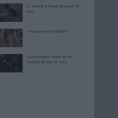
T. szereti a fiatal lányokat 12.
rész
A nevem nem ANYUKA!
Elyna Robbs: Adéle és az
örökölt árnyak 12. rész