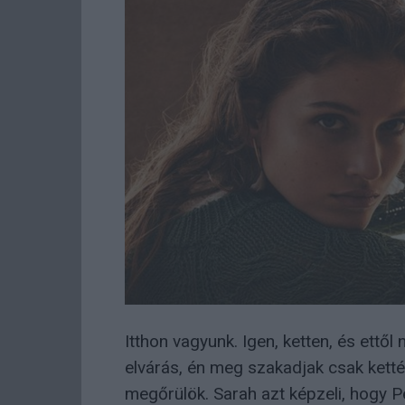
Itthon vagyunk. Igen, ketten, és ettől 
elvárás, én meg szakadjak csak ketté
megőrülök. Sarah azt képzeli, hogy P