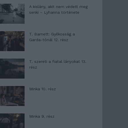
A kislány, akit nem védett meg
senki – Lyhanna története
T. Barnett: Gyilkosság a
Garda-tónál 12. rész
T. szereti a fiatal lányokat 13.
rész
Minka 10. rész
Minka 9. rész