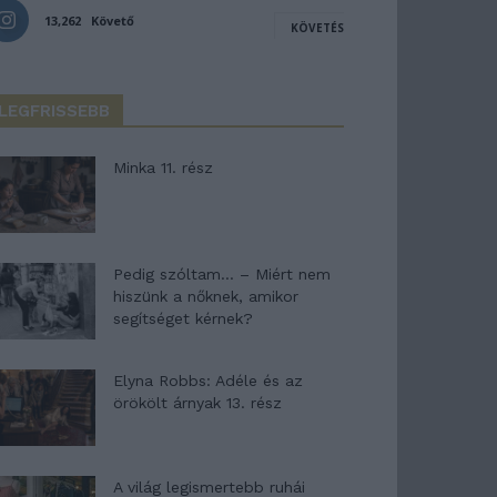
13,262
Követő
KÖVETÉS
LEGFRISSEBB
Minka 11. rész
Pedig szóltam… – Miért nem
hiszünk a nőknek, amikor
segítséget kérnek?
Elyna Robbs: Adéle és az
örökölt árnyak 13. rész
A világ legismertebb ruhái