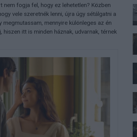
t nem fogja fel, hogy ez lehetetlen? Közben
gy vele szeretnék lenni, újra úgy sétálgatni a
gy megmutassam, mennyire különleges az én
hiszen itt is minden háznak, udvarnak, térnek