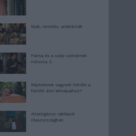
Nyár, nevetés, anekdoták
Panna és a szép szerelmek
mítosza 3.
Képtelenek vagyunk felnőni a
felnőtt élet kihívásaihoz?
Altatógázos rablások
Olaszországban