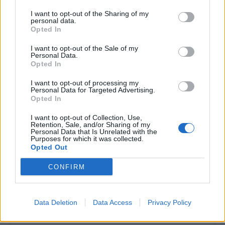
beszólogatósak, de a lelkük mélyén még kicsik és
sebezhetők, amit palástolni próbálnak.
I want to opt-out of the Sharing of my
personal data.
Opted In
Kép forrása: Pinterest
I want to opt-out of the Sale of my
Personal Data.
Opted In
I want to opt-out of processing my
Personal Data for Targeted Advertising.
Opted In
I want to opt-out of Collection, Use,
Retention, Sale, and/or Sharing of my
Personal Data that Is Unrelated with the
Purposes for which it was collected.
Opted Out
CONFIRM
Data Deletion
Data Access
Privacy Policy