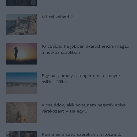
Máltai kaland 7.
10 tanács, ha jobban akarod érezni magad
a hétköznapokban
Egy ház, amely a tengerre és a fényre
nyílik – Villa...
A családok, akik soha nem hagyták abba
várakozást – Ha egy...
Panna és a szép szerelmek mítosza 2.