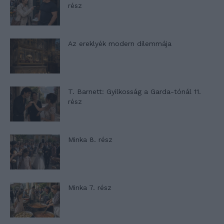
rész
Az ereklyék modern dilemmája
T. Barnett: Gyilkosság a Garda-tónál 11.
rész
Minka 8. rész
Minka 7. rész