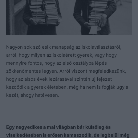
Nagyon sok szó esik manapság az iskolaválasztásról,
arról, hogy milyen az iskolaérett gyerek, vagy hogy
mennyire fontos, hogy az első osztályba lépés
zökkenőmentes legyen. Arról viszont megfeledkezünk,
hogy az alsós évek lezárásával szintén új fejezet
kezdődik a gyerek életében, még ha nem is fogják úgy a
kezét, ahogy hatévesen.
Egy negyedikes a mai világban bár külsőleg és
viselkedésében is erősen kamaszodik, de legbelül még