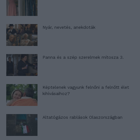
Nyár, nevetés, anekdoták
Panna és a szép szerelmek mítosza 3.
Képtelenek vagyunk felnőni a felnőtt élet
kihívásaihoz?
Altatógázos rablások Olaszországban