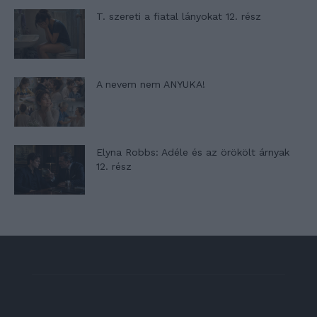
T. szereti a fiatal lányokat 12. rész
A nevem nem ANYUKA!
Elyna Robbs: Adéle és az örökölt árnyak
12. rész