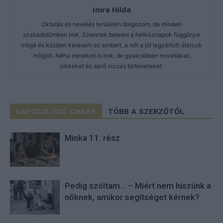
Imre Hilda
Oktatás és nevelés területén dolgozom, de minden
szabadidőmben írok. Szeretek belesni a hétköznapok függönye
mögé és közben keresem az embert, a nőt a jól legyártott álarcok
mögött. Néha meséket is írok, de gyakrabban novellákat,
cikkeket és apró vicces történeteket.
KAPCSOLÓDÓ CIKKEK
TÖBB A SZERZŐTŐL
Minka 11. rész
Pedig szóltam… – Miért nem hiszünk a
nőknek, amikor segítséget kérnek?