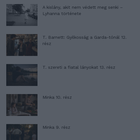
A kislány, akit nem védett meg senki –
Lyhanna története
T. Barnett: Gyilkosság a Garda-tónál 12.
rész
T. szereti a fiatal lányokat 13. rész
Minka 10. rész
Minka 9. rész