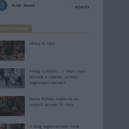
13,262
Követő
KÖVETÉS
LEGFRISSEBB
Minka 11. rész
Pedig szóltam… – Miért nem
hiszünk a nőknek, amikor
segítséget kérnek?
Elyna Robbs: Adéle és az
örökölt árnyak 13. rész
A világ legismertebb ruhái