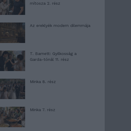
mítosza 2. rész
Az ereklyék modern dilemmája
T. Barnett: Gyilkosság a
Garda-tónál 11. rész
Minka 8. rész
Minka 7. rész