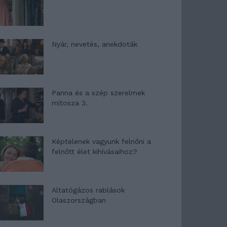
Nyár, nevetés, anekdoták
Panna és a szép szerelmek
mítosza 3.
Képtelenek vagyunk felnőni a
felnőtt élet kihívásaihoz?
Altatógázos rablások
Olaszországban