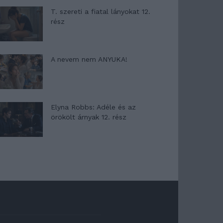
T. szereti a fiatal lányokat 12.
rész
A nevem nem ANYUKA!
Elyna Robbs: Adéle és az
örökölt árnyak 12. rész