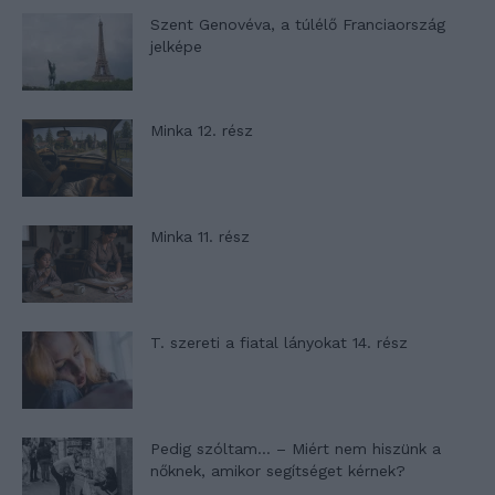
Szent Genovéva, a túlélő Franciaország
jelképe
Minka 12. rész
Minka 11. rész
T. szereti a fiatal lányokat 14. rész
Pedig szóltam… – Miért nem hiszünk a
nőknek, amikor segítséget kérnek?