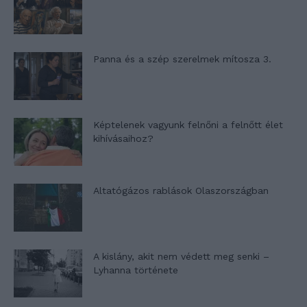
Panna és a szép szerelmek mítosza 3.
Képtelenek vagyunk felnőni a felnőtt élet
kihívásaihoz?
Altatógázos rablások Olaszországban
A kislány, akit nem védett meg senki –
Lyhanna története