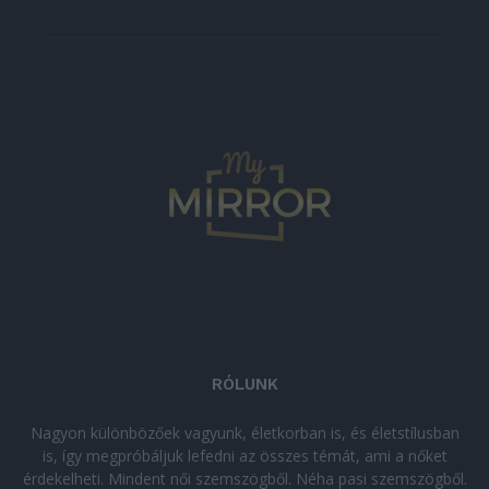
RÓLUNK
Nagyon különbözőek vagyunk, életkorban is, és életstílusban
is, így megpróbáljuk lefedni az összes témát, ami a nőket
érdekelheti. Mindent női szemszögből. Néha pasi szemszögből.