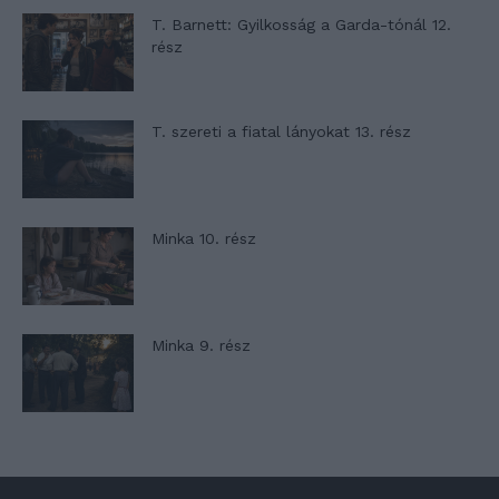
T. Barnett: Gyilkosság a Garda-tónál 12.
rész
T. szereti a fiatal lányokat 13. rész
Minka 10. rész
Minka 9. rész