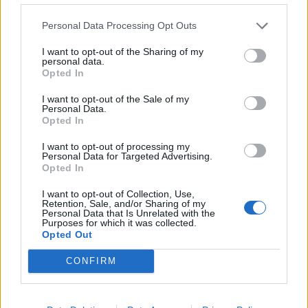
Personal Data Processing Opt Outs
46,301
Rajongók
TETSZIK
I want to opt-out of the Sharing of my
personal data.
Opted In
13,262
Követő
KÖVETÉS
I want to opt-out of the Sale of my
Personal Data.
Opted In
LEGFRISSEBB
I want to opt-out of processing my
Personal Data for Targeted Advertising.
Opted In
Minka 14. rész
I want to opt-out of Collection, Use,
Retention, Sale, and/or Sharing of my
Personal Data that Is Unrelated with the
Purposes for which it was collected.
Opted Out
Minka 13. rész
CONFIRM
Halál a Tresco-szigeten – A Josh Clayton-