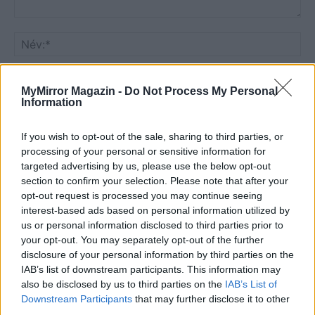
MyMirror Magazin -
Do Not Process My Personal
Information
If you wish to opt-out of the sale, sharing to third parties, or
processing of your personal or sensitive information for
Save my name, email, and website in this browser for the
targeted advertising by us, please use the below opt-out
next time I comment.
section to confirm your selection. Please note that after your
opt-out request is processed you may continue seeing
Notify me of follow-up comments by email.
interest-based ads based on personal information utilized by
Notify me of new posts by email.
us or personal information disclosed to third parties prior to
your opt-out. You may separately opt-out of the further
disclosure of your personal information by third parties on the
IAB’s list of downstream participants. This information may
also be disclosed by us to third parties on the
IAB’s List of
Downstream Participants
that may further disclose it to other
- Advertisement -
third parties.