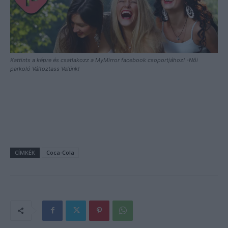
Kattints a képre és csatlakozz a MyMirror facebook csoportjához! -Női
parkoló Változtass Velünk!
CÍMKÉK
Coca-Cola