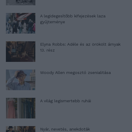
A legidegesítőbb kifejezések laza
gyűjteménye
Elyna Robbs: Adéle és az örökölt árnyak
13. rész
Woody Allen megosztó zsenialitása
A világ legismertebb ruhái
Nyár, nevetés, anekdoták