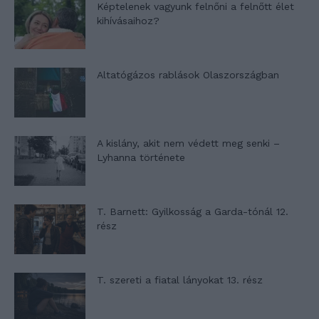
Képtelenek vagyunk felnőni a felnőtt élet
kihívásaihoz?
Altatógázos rablások Olaszországban
A kislány, akit nem védett meg senki –
Lyhanna története
T. Barnett: Gyilkosság a Garda-tónál 12.
rész
T. szereti a fiatal lányokat 13. rész