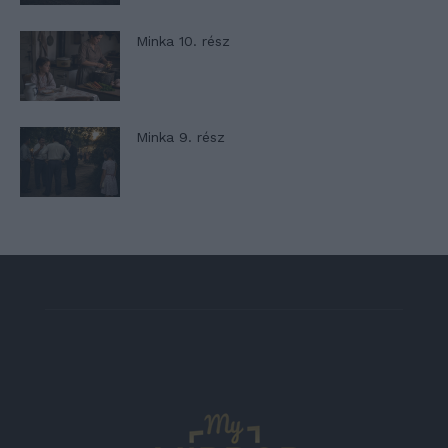
Minka 10. rész
Minka 9. rész