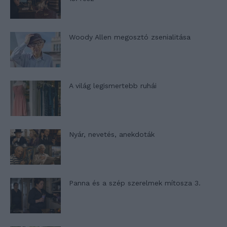
Woody Allen megosztó zsenialitása
A világ legismertebb ruhái
Nyár, nevetés, anekdoták
Panna és a szép szerelmek mítosza 3.