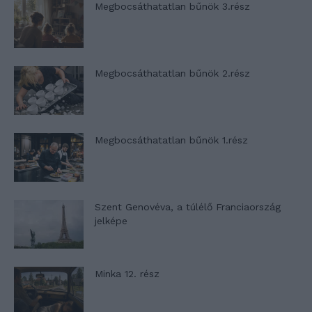
Megbocsáthatatlan bűnök 3.rész
Megbocsáthatatlan bűnök 2.rész
Megbocsáthatatlan bűnök 1.rész
Szent Genovéva, a túlélő Franciaország
jelképe
Minka 12. rész