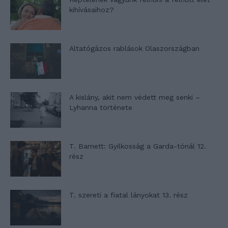
kihívásaihoz?
Altatógázos rablások Olaszországban
A kislány, akit nem védett meg senki –
Lyhanna története
T. Barnett: Gyilkosság a Garda-tónál 12.
rész
T. szereti a fiatal lányokat 13. rész