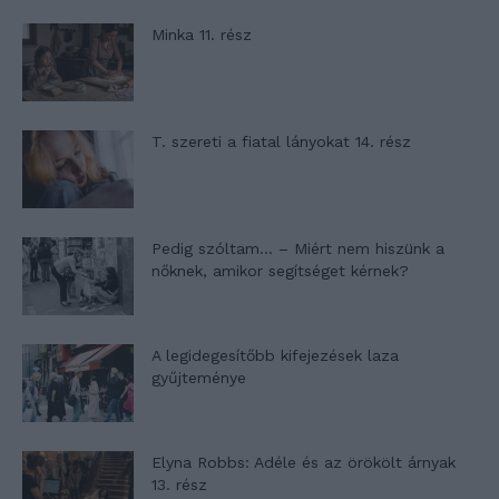
Minka 11. rész
T. szereti a fiatal lányokat 14. rész
Pedig szóltam… – Miért nem hiszünk a
nőknek, amikor segítséget kérnek?
A legidegesítőbb kifejezések laza
gyűjteménye
Elyna Robbs: Adéle és az örökölt árnyak
13. rész