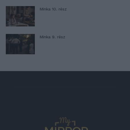
Minka 10. rész
Minka 9. rész