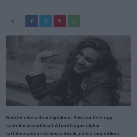
Barátot elveszíteni fájdalmas. Sokszor felér egy
szerelmi csalódással. A barátságok olykor
tartalmasabbak és hosszabbak, mint a romantikus