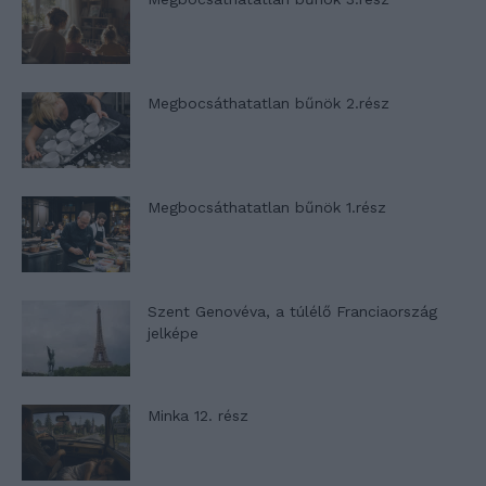
Megbocsáthatatlan bűnök 2.rész
Megbocsáthatatlan bűnök 1.rész
Szent Genovéva, a túlélő Franciaország
jelképe
Minka 12. rész