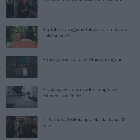
Képtelenek vagyunk felnőni a felnőtt élet
kihívásaihoz?
Altatógázos rablások Olaszországban
A kislány, akit nem védett meg senki –
Lyhanna története
T. Barnett: Gyilkosság a Garda-tónál 12.
rész