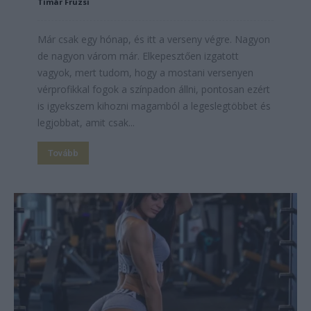
Timár Fruzsi
Már csak egy hónap, és itt a verseny végre. Nagyon
de nagyon várom már. Elkepesztően izgatott
vagyok, mert tudom, hogy a mostani versenyen
vérprofikkal fogok a színpadon állni, pontosan ezért
is igyekszem kihozni magamból a legeslegtöbbet és
legjobbat, amit csak...
Tovább