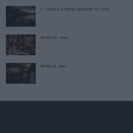
T. szereti a fiatal lányokat 13. rész
Minka 10. rész
Minka 9. rész