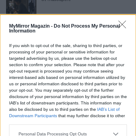
MyMirror Magazin -
Do Not Process My Personal
Megbocsáthatatlan bűnök 3.rész
Information
If you wish to opt-out of the sale, sharing to third parties, or
processing of your personal or sensitive information for
Megbocsáthatatlan bűnök 2.rész
targeted advertising by us, please use the below opt-out
section to confirm your selection. Please note that after your
opt-out request is processed you may continue seeing
interest-based ads based on personal information utilized by
us or personal information disclosed to third parties prior to
Megbocsáthatatlan bűnök 1.rész
your opt-out. You may separately opt-out of the further
disclosure of your personal information by third parties on the
IAB’s list of downstream participants. This information may
also be disclosed by us to third parties on the
IAB’s List of
Downstream Participants
that may further disclose it to other
Szent Genovéva, a túlélő Franciaország
third parties.
jelképe
Personal Data Processing Opt Outs