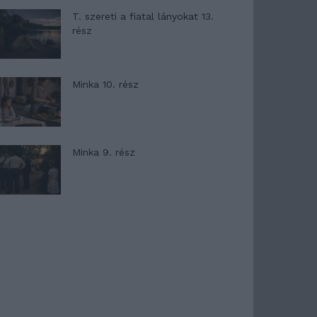
T. szereti a fiatal lányokat 13.
rész
Minka 10. rész
Minka 9. rész