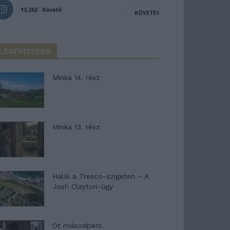
13,262
Követő
KÖVETÉS
LEGFRISSEBB
Minka 14. rész
Minka 13. rész
Halál a Tresco-szigeten – A
Josh Clayton-ügy
Öt másodperc